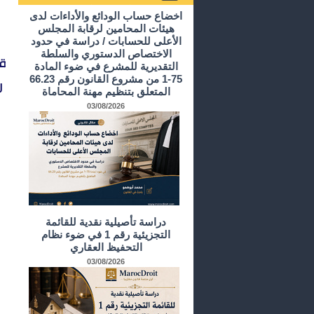
أرشيف الدراسات و الأبحاث
اخضاع حساب الودائع والأداءات لدى
هيئات المحامين لرقابة المجلس
الأعلى للحسابات / دراسة في حدود
الاختصاص الدستوري والسلطة
التقديرية للمشرع في ضوء المادة
75-1 من مشروع القانون رقم 66.23
المتعلق بتنظيم مهنة المحاماة
03/08/2026
دراسة تأصيلية نقدية للقائمة
التجزيئية رقم 1 في ضوء نظام
التحفيظ العقاري
03/08/2026