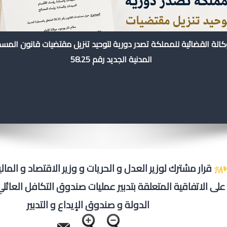
كالة القضائية للمملكة تصدر دورية لتوحيد تنزيل مقتضيات قانون المس
المدنية الجديد رقم 58.25
قرار مشترك لوزير العدل و الحريات و وزير الاقتصاد و المال
على الاتفاقية المتعلقة بتدبير عمليات صندوق التكافل العائلي
الدولة و صندوق الإيداع و التدبير