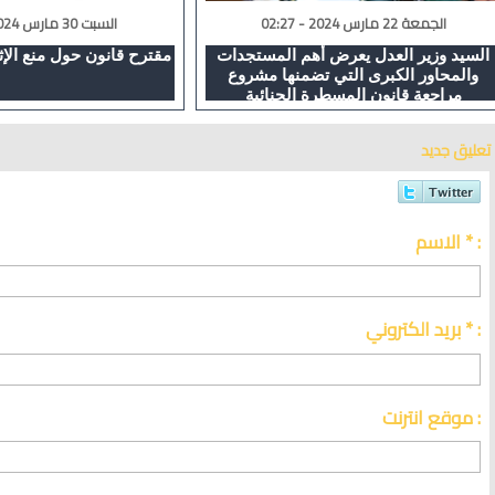
الجمعة 22 مارس 2024 - 02:27
السبت 30 مارس 2024 - 00:53
السيد وزير العدل يعرض أهم المستجدات
مقترح قانون حول منع الإث
والمحاور الكبرى التي تضمنها مشروع
مراجعة قانون المسطرة الجنائية
تعليق جديد
الاسم * :
بريد الكتروني * :
موقع انترنت :