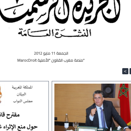
الجمعة 11 مايو 2012
MarocDroit منصة مغرب القانون "الأصلية"
<