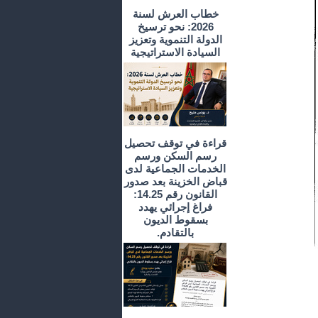
خطاب العرش لسنة
2026: نحو ترسيخ
الدولة التنموية وتعزيز
السيادة الاستراتيجية
قراءة في توقف تحصيل
رسم السكن ورسم
الخدمات الجماعية لدى
قباض الخزينة بعد صدور
القانون رقم 14.25:
فراغ إجرائي يهدد
بسقوط الديون
بالتقادم.