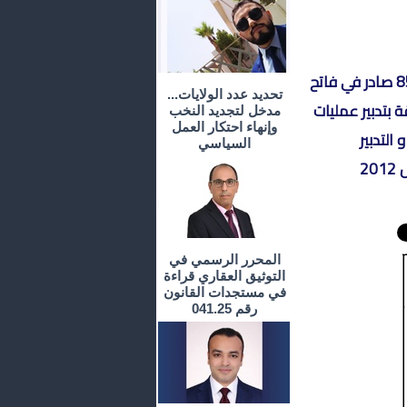
قرار مشترك لوزير العدل و الحريات و وزير الاقتصاد و المالية رقم 852.12 صادر في فاتح
تحديد عدد الولايات...
ة المتعلقة بتدبير عمليات
مدخل لتجديد النخب
وإنهاء احتكار العمل
التدبير
السياسي
المحرر الرسمي في
التوثيق العقاري قراءة
في مستجدات القانون
رقم 041.25