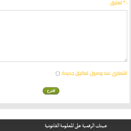
تعليق * :
اشعاري عند وصول تعاليق جديدة
عينك الرقمية على المعلومة القانونية