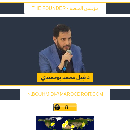
THE FOUNDER - مؤسس المنصة
N.BOUHMIDI@MAROCDROIT.COM