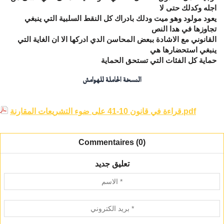
اجله وكدلك حتى لا
يعود مولود وهو ميت ودلك بادراك كل النقط السلبية التي ينبغي
تجاوزها في هدا النص
القانوني مع الاشادة ببعض المحاسن الدي ادركها الا ان الغاية التي
ينبغي استحضارها هي
حماية كل الفئات التي تستحق الحماية
النسخة الحاملة للهوامش
قراءة في قانون 10-41 على ضوء التشريعات المقارنة.pdf
Commentaires (0)
تعليق جديد