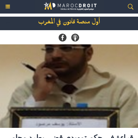
أول منصة قانون في المغرب
قراءة في حكم تمهيدي قضى بطرد محامي