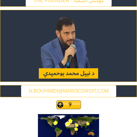
THE FOUNDER - مؤسس المنصة
N.BOUHMIDI@MAROCDROIT.COM