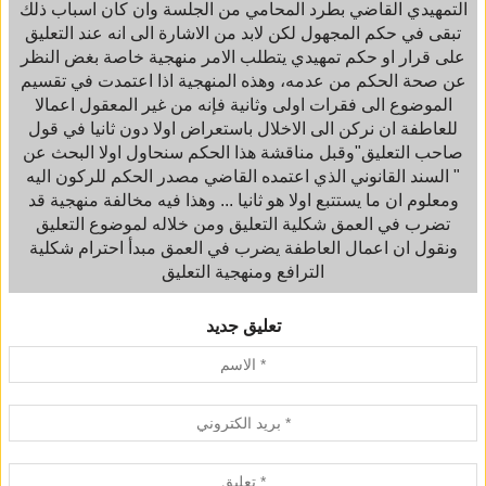
التمهيدي القاضي بطرد المحامي من الجلسة وان كان اسباب ذلك
تبقى في حكم المجهول لكن لابد من الاشارة الى انه عند التعليق
على قرار او حكم تمهيدي يتطلب الامر منهجية خاصة بغض النظر
عن صحة الحكم من عدمه، وهذه المنهجية اذا اعتمدت في تقسيم
الموضوع الى فقرات اولى وثانية فإنه من غير المعقول اعمالا
للعاطفة ان نركن الى الاخلال باستعراض اولا دون ثانيا في قول
صاحب التعليق"وقبل مناقشة هذا الحكم سنحاول اولا البحث عن
السند القانوني الذي اعتمده القاضي مصدر الحكم للركون اليه "
ومعلوم ان ما يستتبع اولا هو ثانيا ... وهذا فيه مخالفة منهجية قد
تضرب في العمق شكلية التعليق ومن خلاله لموضوع التعليق
ونقول ان اعمال العاطفة يضرب في العمق مبدأ احترام شكلية
الترافع ومنهجية التعليق
تعليق جديد