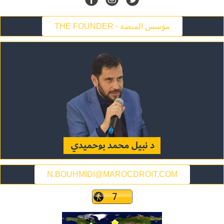
THE FOUNDER - مؤسس المنصة
N.BOUHMIDI@MAROCDROIT.COM