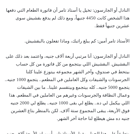
النادل أو الجارسون: تخيل يا أستاذ تامر أن فاتورة الطعام التي دفعها
هذا الشخص كانت 4450 جنيهاً، ومع ذلك لم يدفع بقشيش سوى
عشرين جنيهاً فقط.
الأستاذ تامر أمين: كم يبلغ راتبك، وماذا تفعلون بالبقشيش.
النادل أو الجارسون: أنا مرتبي أربعة آلاف جنيه، واعتمد بعد ذلك على
البقشيش. البقشيش اللي بيتجمع من كل فاتورة من كل حساب
بيتحط في صندوق، وآخر الشهر مجموعه بيتوزع علينا كلنا
الجرسونات والشيفات وكل العاملين في المطعم.. يتجمع 1000 جنيه..
يتجمع 5000 جنيه.. كله بيتجمع وبيتقسم علينا.. ما بين الشيفات
وعمال النظافة والجرسونات وغيرهم من العاملين في المطعم. هذا
اللي بيكمل لي ده.. يطلع لي بقى 1000 جنيه.. يطلع لي 2000 جنيه
فوق الأربعة، يبقى المجموع ستة آلاف. لكن بالمنظر بتاع العشرين
جنيه ده مش هيطلع لنا حاجة آخر الشهر.
وتعليقاً على هذا الحوار، يقول الأستاذ تامر أمين إن الأربعة آلاف جنيه