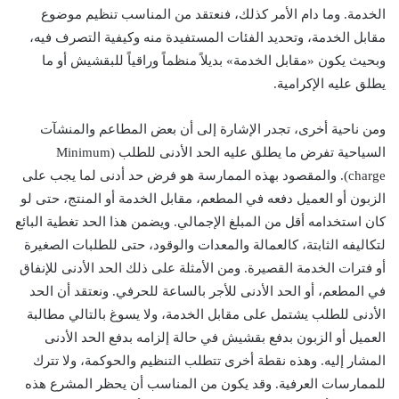
الخدمة. وما دام الأمر كذلك، فنعتقد من المناسب تنظيم موضوع
مقابل الخدمة، وتحديد الفئات المستفيدة منه وكيفية التصرف فيه،
وبحيث يكون «مقابل الخدمة» بديلاً منظماً وراقياً للبقشيش أو ما
يطلق عليه الإكرامية.
ومن ناحية أخرى، تجدر الإشارة إلى أن بعض المطاعم والمنشآت
السياحية تفرض ما يطلق عليه الحد الأدنى للطلب (Minimum
charge). والمقصود بهذه الممارسة هو فرض حد أدنى لما يجب على
الزبون أو العميل دفعه في المطعم، مقابل الخدمة أو المنتج، حتى لو
كان استخدامه أقل من المبلغ الإجمالي. ويضمن هذا الحد تغطية البائع
لتكاليفه الثابتة، كالعمالة والمعدات والوقود، حتى للطلبات الصغيرة
أو فترات الخدمة القصيرة. ومن الأمثلة على ذلك الحد الأدنى للإنفاق
في المطعم، أو الحد الأدنى للأجر بالساعة للحرفي. ونعتقد أن الحد
الأدنى للطلب يشتمل على مقابل الخدمة، ولا يسوغ بالتالي مطالبة
العميل أو الزبون بدفع بقشيش في حالة إلزامه بدفع الحد الأدنى
المشار إليه. وهذه نقطة أخرى تتطلب التنظيم والحوكمة، ولا تترك
للممارسات العرفية. وقد يكون من المناسب أن يحظر المشرع هذه