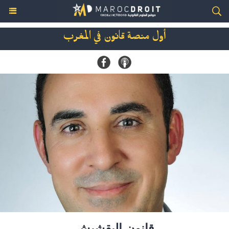
أول منصة قانون في المغرب
قانون البقشيش