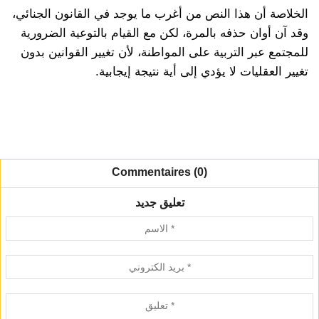
الخلاصة أن هذا النص من أغرب ما يوجد في القانون الجنائي،
وقد آن أوان حذفه بالمرة، لكن مع القيام بالتوعية الضرورية
للمجتمع عبر التربية على المواطنة، لأن تغيير القوانين بدون
تغيير العقليات لا يؤدي إلى أية نتيجة إيجابية.
Commentaires (0)
تعليق جديد