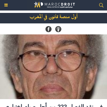
أول منصة قانون في المغرب
في نقد الفصل 222 من أجل صيام اختياري