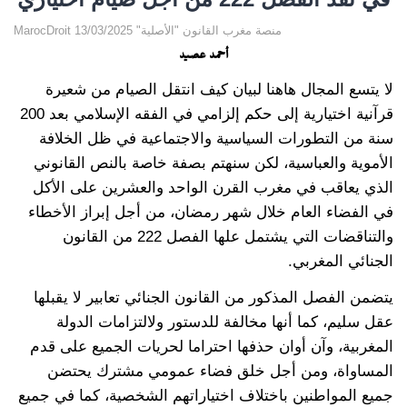
MarocDroit منصة مغرب القانون "الأصلية" 13/03/2025
أحمد عصيد
لا يتسع المجال هاهنا لبيان كيف انتقل الصيام من شعيرة
قرآنية اختيارية إلى حكم إلزامي في الفقه الإسلامي بعد 200
سنة من التطورات السياسية والاجتماعية في ظل الخلافة
الأموية والعباسية، لكن سنهتم بصفة خاصة بالنص القانوني
الذي يعاقب في مغرب القرن الواحد والعشرين على الأكل
في الفضاء العام خلال شهر رمضان، من أجل إبراز الأخطاء
والتناقضات التي يشتمل علها الفصل 222 من القانون
الجنائي المغربي.
يتضمن الفصل المذكور من القانون الجنائي تعابير لا يقبلها
عقل سليم، كما أنها مخالفة للدستور ولالتزامات الدولة
المغربية، وآن أوان حذفها احتراما لحريات الجميع على قدم
المساواة، ومن أجل خلق فضاء عمومي مشترك يحتضن
جميع المواطنين باختلاف اختياراتهم الشخصية، كما في جميع