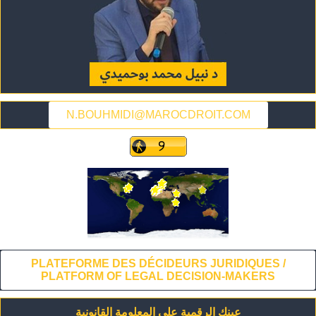
N.BOUHMIDI@MAROCDROIT.COM
PLATEFORME DES DÉCIDEURS JURIDIQUES /
PLATFORM OF LEGAL DECISION-MAKERS
عينك الرقمية على المعلومة القانونية