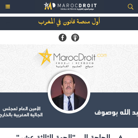
أول منصة قانون في المغرب
في الحاجة إلى "الجهة الثالثة عشر"