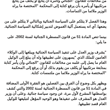
من مخالفات للقانون "الجنائي وتأمره أن يتابع أو يكلف من يتابع
مرتكبيها أو يأمره بأن يرفع كتابة إلى المحكمة "المختصة ما يراه
الوزير ملائما من التماسات.
وهذا الفصل لا يتلكم على السياسة الجنائية وبالتالي لا يتكلم على من
يضعها. أي انه يستعمل آلية الغموض لتدبير إشكالية السياسة الجنائية.
بينما تنص المادة 51 من قانون المسطرة الجنائية لسنة 2002، على
ما يلي:
"يشرف وزير العدل على تنفيذ السياسة الجنائية ويبلغها إلى الوكلاء
العامين للملك الذي "يسهرون على تطبيقها وله أن يبلغ إلى الوكيل
العام ما يصل إلى علمه من مخالفات للقانون "الجنائي وأن يأمر كتابة
بمتابعة مرتكبيها أو يكلف من يقوم بذلك أو أن يرفع إلى المحكمة
"المختصة ما يراه الوزير ملائما من ملتمسات كتابة.
ويظهر بكل وضوح أن الفرق بين الفصلين هو الفقرة الأولى المضافة
في المادة 51 من قانون المسطرة الجنائية لسنة 2002 والتي كشف
بواسطتها المشرع لأول مرة، عن وجود سياسة جنائية. وعلى أن وزير
العدل هو المشرف على تنفيذها وهو الوحيد المؤهل لتبليغها للوكيل
العام قصد تطبيقها.