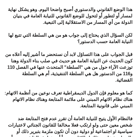
هذا الوضع القانوني والدستوري أصبح واضحا اليوم. وهو يشكل نهاية
لمسار أو لتطور أو لتحول للوضع القانوني للنيابة العامة في بنيان
الدولة من أي المسار من الاستقلالية إلى التبعية.
لكن السؤال الذي يحتاج إلى جواب هو من هي السلطة التي تتبع لها
النيابة العامة حسب الدستور؟
قبل الجواب على هذا التساؤل لابد أن نستحضر ما أشير إليه أعلاه من
كون الحديث عن النيابة العامة هو حديث في صلب بناء الدولة وهنا
توزعت الآراء حول من هي "السلطة" المتحدث عنها في الفصل 110
و116 من الدستور هل هي السلطة التنفيذية، أم هي السلطة
القضائية.
كما هو معلوم فإن الدول الديمقراطية تعرف نوعين من أنظمة الاتهام:
هناك نظام الاتهام المبني على ملائمة المتابعة وهناك نظام الاتهام
المبني على قانونية المتابعة.
فالنظام الأول يتيح للنيابة العامة أن تقرر عدم فتح المتابعة ضد
شخص معين حتى ولو ارتكب فعلا مخالفا للقانون الجنائي لاعتبارات
سياسية او اجتماعية أو دولية دون أن تكون ملزمة بتبرير ذلك أو