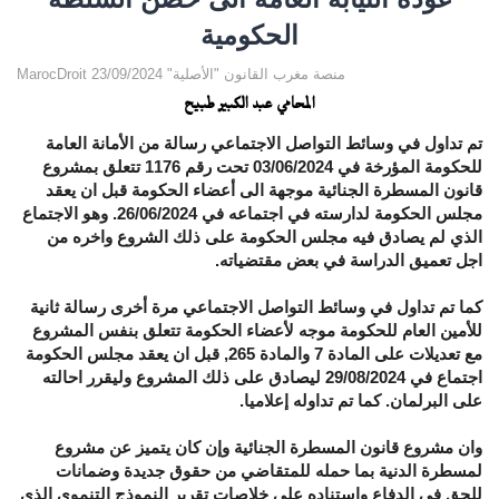
الحكومية
MarocDroit منصة مغرب القانون "الأصلية" 23/09/2024
المحامي عبد الكبير طبيح
تم تداول في وسائط التواصل الاجتماعي رسالة من الأمانة العامة
للحكومة المؤرخة في 03/06/2024 تحت رقم 1176 تتعلق بمشروع
قانون المسطرة الجنائية موجهة الى أعضاء الحكومة قبل ان يعقد
مجلس الحكومة لدارسته في اجتماعه في 26/06/2024. وهو الاجتماع
الذي لم يصادق فيه مجلس الحكومة على ذلك الشروع واخره من
اجل تعميق الدراسة في بعض مقتضياته.
كما تم تداول في وسائط التواصل الاجتماعي مرة أخرى رسالة ثانية
للأمين العام للحكومة موجه لأعضاء الحكومة تتعلق بنفس المشروع
مع تعديلات على المادة 7 والمادة 265, قبل ان يعقد مجلس الحكومة
اجتماع في 29/08/2024 ليصادق على ذلك المشروع وليقرر احالته
على البرلمان. كما تم تداوله إعلاميا.
وان مشروع قانون المسطرة الجنائية وإن كان يتميز عن مشروع
لمسطرة الدنية بما حمله للمتقاضي من حقوق جديدة وضمانات
للحق في الدفاع واستناده على خلاصات تقرير النموذج التنموي الذي