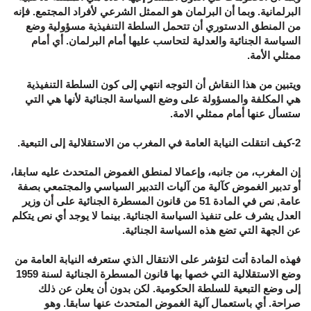
البرلمانية. وبما أن البرلمان هو الممثل الشرعي لأفراد المجتمع. فإنه
من المنطق الدستوري أن تتحمل السلطة التنفيذية مسؤولية وضع
السياسة الجنائية والعدلية لتحاسب عليها أمام البرلمان. أي أمام
ممثلي الأمة.
ويتبين من هذا النقاش أن التوجه انتهي إلى كون السلطة التنفيذية
هي المكلفة والمسؤولة على وضع السياسة الجنائية لأنها هي التي
ستسأل عنها أمام ممثلي الامة.
2-كيف انتقلت النيابة العامة في المغرب من الاستقلالية إلى التبعية.
إن المغرب، من جانبه، وإعمالا لمنطق الغموض المتحدث عليه سابقا،
أو تدبير الغموض كآلية من آليات التدبير السياسي والمجتمعي بصفة
عامة, نص في المادة 51 من قانون المسطرة الجنائية على أن وزير
العدل يشرف على تنفيذ السياسة الجنائية. بينما لا يوجد أي نص يتكلم
عن الجهة التي تضع هذه السياسة الجنائية.
فهذه المادة أتت لتؤشر على الانتقال الذي ستعرفه النيابة العامة من
وضع الاستقلالية التي خصها بها قانون المسطرة الجنائية لسنة 1959
إلى وضع التبعية للسلطة الحكومية. لكن بدون أن يعلن عن ذلك
صراحة. أي باستعمال آلية الغموض المتحدث عنها سابقا. وهو