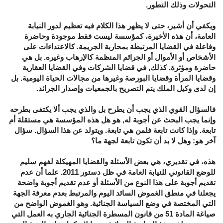
التحولات وذلك التطور.
ويكفي أن أشير، حتى لا يظهر هذا الكلام فيه تعظيم لدور النيابة
العامة، أن هذه الأخيرة، كمؤسسة ليست فقط موجودة وحاضرة
وفاعلة في القضايا المرتبطة بمحاربة الجريمة. كالاعتداءات على
الأشخاص أو الأموال أو الجرائم المنظمة كالإرهاب وغيره. بل هي
حاضرة ومؤثرة, كذلك, في قضايا الشركات وفي القضايا العقارية
وقضايا المرأة وقضايا البورصة وغيرها من مجالات الحياة اليومية. بل
إن لدى وكيل الملك يتم التصريح بالجمعيات وإصدار الجرائد.
فالسؤال القوي الذي يجب أن يطرح بل والذي يجب ألا يكتفى بطرحه
وإنما يجب البحث عن أجوبة له, هو هل هذه المؤسسة هي مستقلة أم
تابعة. وإذا كانت تابعة فلمن هي تابعة. ويتولد عن هذا السؤال. سؤال
آخر هو: وهل لا بد أن تكون تابعة لجهة ما؟
هذه، في تقديري، هي بعض الأسئلة والقضايا المهيكلة لفهم سليم
للوضع القانوني للنيابة العامة في ظل دستور 2011. علما أن عدم
تقديم أجوبة على هذا النوع من الأسئلة أو عدم تقديم أجوبة واضحة
يجعلنا في منطق الغموض السائد اليوم والمرتبط بعدم معرفة الجهة
التي المختصة في وضع السياسة الجنائية. وهو الغموض الواضح من
صياغة المادة 51 من قانون المسطرة الجنائية الجاري به العمل التي