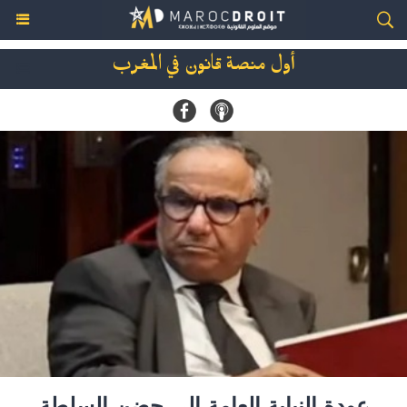
أول منصة قانون في المغرب
عودة النيابة العامة الى حضن السلطة