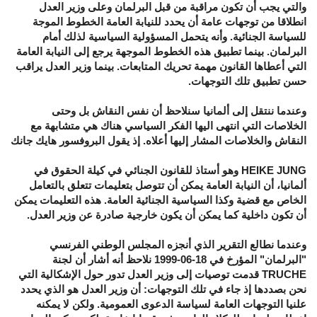
والتي يجب أن تكون مراقبة من قبل البرلمان وعلى وزير العدل
انطلاقا من توجهات عامة أن يحدد للنيابة العامة الخطوط الموجة
للسياسة الجنائية. وأنه يتحمل المسؤولية السياسية لذلك أمام
البرلمان. بينما تطبيق هذه الخطوط الموجهة يرجع إلى النيابة العامة
التي أعطاها القانون مهمة تحريك المتابعات. بينما وزير العدل يراقب
حسن تطبيق تلك التوجهات.
وعندما ننتقل إلى ألمانيا سنلاحظ أن نفس النقاش بل وحتى
الخلاصات التي انتهى اليها الفكر السياسي هناك هي متشابهة مع
النقاش والخلاصات المشار إليها أعلاه. إذ يقول البروفسور هايك جانك
HEIKE JUNG وهو أستاذ للقانون الجنائي في كيلة الحقوق في
ألمانيا، أن النيابة العامة يمكن أن تتوصل بتعليمات تتعلق بالتعامل
الخاص مع قضية وكذا السياسية الجنائية العامة. هذه التعليمات يمكن
أن تكون داخلية كما يمكن أن يكون خارجية صادرة عن وزير العدل.
وعندما نطالع التقرير الذي أنجزه المجلس الوطني الفرنسي
"البرلمان" المؤرخ في 18-06-1999 نلاحظ أنه أشار أن لجنة
TRUCHE قدمت توصيات إلى وزير العدل تدور حول الإشكالية التي
نحن بصددها إذ جاء في تلك التوجهات: أن وزير العدل هو الذي يحدد
علنيا التوجهات العامة لسياسة الدعوى العمومية. ولكن لا يمكنه