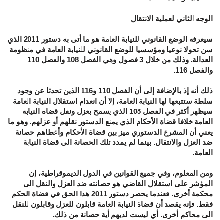
الوجه الثاني لعملية الانتقال
سيعرفه الوضع القانوني للنيابة العامة هو ما أتى به دستور 2011 الذي
سن تحولا نوعيا ومؤسسيا للوضع القانوني للنيابة العامة في منظومة
العدالة. وذلك من خلال 3 فصول وهي الفصل 108 والفصل 110
والفصل 116.
ذلك أنه إذ بالإضافة إلى أن الفصل 110 و116 الذين تحدثا عن وجود
سلطة ستتبعها لها النيابة العامة، إلا أن انعدام استقلال النيابة العامة
سيظهر أكثر في الفصل 108 الذي يسمح بعزل ونقل قضاة النيابة
العامة خلافا قضاة الأحكام الذي يمنع الدستور نقلهم أو عزلهم. وهو ما
يعني أن المشرع الدستوري ميز بين قضاة الأحكام وأعطاهم حصانة
ضد العزل والانتقال. بينما لم يمدد تلك الحصانة الى قضاة النيابة
العامة.
ومن المعلوم، وفي جميع القوانين في الدول الديموقراطية، إن
المؤشر على استقلال القاضي هو حصانته ضد العزل والنقل الى
محكمة أخرى. فعندما يحصر دستور 2011 هذا الحق في قضاة الحكم
فقط. فإنه يقصد أن قضاة النيابة العامة قابلون للعزل وقابلون للنقل
الى محاكم أخرى. أي ليست لديهم أية حصانة من ذلك.