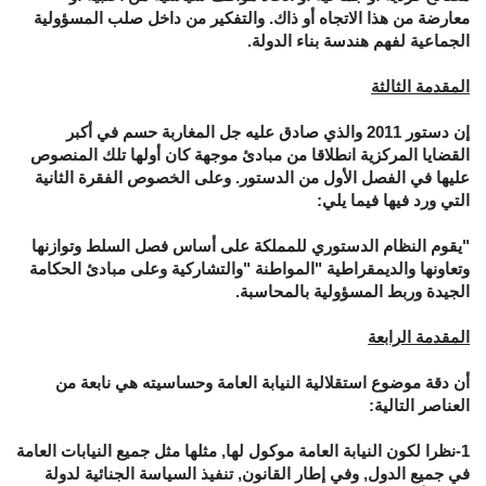
معارضة من هذا الاتجاه أو ذاك. والتفكير من داخل صلب المسؤولية
الجماعية لفهم هندسة بناء الدولة.
المقدمة الثالثة
إن دستور 2011 والذي صادق عليه جل المغاربة حسم في أكبر
القضايا المركزية انطلاقا من مبادئ موجهة كان أولها تلك المنصوص
عليها في الفصل الأول من الدستور. وعلى الخصوص الفقرة الثانية
التي ورد فيها فيما يلي:
"يقوم النظام الدستوري للمملكة على أساس فصل السلط وتوازنها
وتعاونها والديمقراطية "المواطنة "والتشاركية وعلى مبادئ الحكامة
الجيدة وربط المسؤولية بالمحاسبة.
المقدمة الرابعة
أن دقة موضوع استقلالية النيابة العامة وحساسيته هي نابعة من
العناصر التالية:
1-نظرا لكون النيابة العامة موكول لها, مثلها مثل جميع النيابات العامة
في جميع الدول, وفي إطار القانون, تنفيذ السياسة الجنائية لدولة