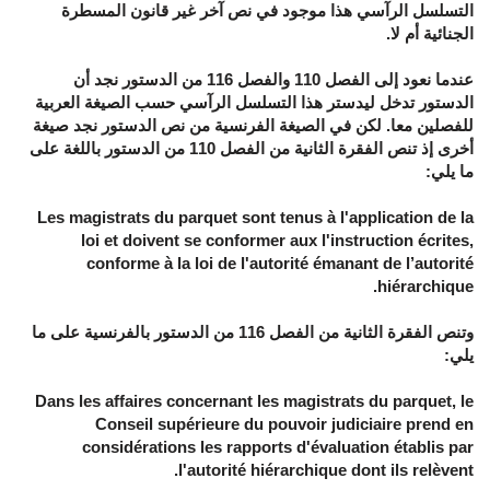
التسلسل الرآسي هذا موجود في نص آخر غير قانون المسطرة
الجنائية أم لا.
عندما نعود إلى الفصل 110 والفصل 116 من الدستور نجد أن
الدستور تدخل ليدستر هذا التسلسل الرآسي حسب الصيغة العربية
للفصلين معا. لكن في الصيغة الفرنسية من نص الدستور نجد صيغة
أخرى إذ تنص الفقرة الثانية من الفصل 110 من الدستور باللغة على
ما يلي:
Les magistrats du parquet sont tenus à l'application de la
loi et doivent se conformer aux l'instruction écrites,
conforme à la loi de l'autorité émanant de l’autorité
hiérarchique.
وتنص الفقرة الثانية من الفصل 116 من الدستور بالفرنسية على ما
يلي:
Dans les affaires concernant les magistrats du parquet, le
Conseil supérieure du pouvoir judiciaire prend en
considérations les rapports d'évaluation établis par
l'autorité hiérarchique dont ils relèvent.