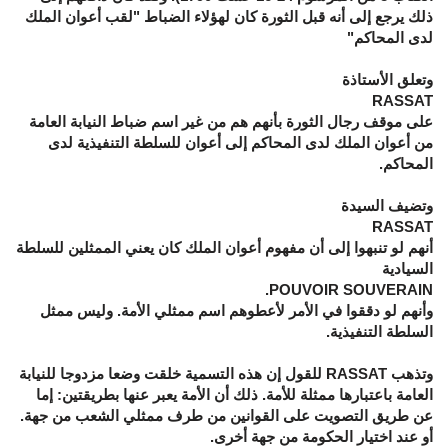
ذلك يرجع إلى أنه قبل الثورة كان لهؤلاء الضباط "لقب أعوان الملك
لدى المحاكم"
وتعلق الأستاذة
RASSAT
على موقف رجال الثورة بأنهم هم من غير اسم ضباط النيابة العامة
من أعوان الملك لدى المحاكم إلى أعوان للسلطة التنفيذية لدى
المحاكم.
وتضيف السيدة
RASSAT
أنهم لو تنبهوا إلى أن مفهوم أعوان الملك كان يعني الممثلين للسلطة
السيادية
POUVOIR SOUVERAIN.
وأنهم لو دققوا في الأمر لأعطوهم اسم ممثلي الأمة. وليس ممثل
السلطة التنفيذية.
وتذهب RASSAT للقول إن هذه التسمية خلقت وضعا مزدوجا للنيابة
العامة باعتبارها ممثلة للأمة. ذلك أن الأمة يعبر عنها بطريقتين: إما
عن طريق التصويت على القوانين من طرف ممثلي الشعب من جهة.
أو عند اختيار الحكومة من جهة أخرى.