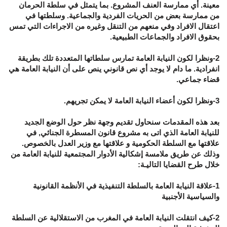
معينة. أي ممارسة العنف المشروع. بما يتمثل في سلطة الحرمان
من ممارسة بعض من الحريات الفردية والجماعية. وسلطتها في
اعتقال الافراد وفي منعهم من التنقل وغيره من الاجراءات التي تمس
بحقوق الافراد والجماعات الطبيعية.
2-ونظرا لكون النيابة العامة تمارس سلطاتها المتعددة تلك بطريقة
انفرادية. ما دام لا يوجد أي نص قانوني ينص على أن النيابة العامة هي
قضاء جماعي.
3-ونظرا لكون أعضاء النيابة العامة لا يمكن تجريهم.
بعد هذه المقدمات سنحاول تقديم وجهة نظر حول الوضع الجديد
للنيابة العامة الذي اتى به مشروع قانون المسطرة الجنائي, في
علاقتها مع السلطة الحكومية و علاقتها مع وزير العدل بالخصوص.
وذلك عن طريق ملامسة إشكالية الأدوار المجتمعية للنيابة العامة من
خلال طرح القضايا التاليـة:
1-علاقة النيابة العامة بالسلطة التنفيذية في الأنظمة القانونية
والسياسية الأجنبية
2-كيف انتقلت النيابة العامة في المغرب من الاستقلالية عن السلطة