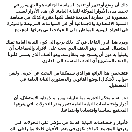
ذلك أن وضع أو تدبير أو تنفيذ السياسة الجنائية هو الذي يقرر في
تحديد مدى الأدوار الموكلة للنيابة العامة. لأن هذه الأدوار ليست
محصورة في محاربة الجريمة فقط. لكنها مقررة كذلك في سياسة
التنمية الاقتصادية والاجتماعية أي في السياسات المرتبطة والمؤثرة
في الحياة اليومية للمواطن وفي التحولات التي يعرفها المجتمع.
ومرد هذا الدور الفاعل في كل ذلك يرجع إلى كون النيابة العامة تملك
استعمال العنف . وهو العنف الذي يجب على الأفراد والجماعات أن
يقبلوا به دون أن يسمح لهم بمقاومته. وهو العنف الذي يسمى قانونا
بالعنف المشروع أي العنف المستند الى القانون.
فتشخيص هذا الواقع هو الذي سيمكننا من البحث عن أجوبة , وليس
جواب، لأشكال الوضع القانوني والدستوري النيابة العامة في
المستقبل.
نحن نعلم بحكم التجربة وما نعايشه يوميا منذ بداية الاستقلال، أن
أدوار واختصاصات النيابة العامة تتغير بقدر التحولات التي يعرفها
المجتمع سياسيا واقتصاديا واجتماعيا.
فأدوار واختصاصات النيابة العامة هي مؤشر على التحولات التي
يعرفها المجتمع. كما قد تكون في بعض الأحيان فاعلا مؤثرا في تلك