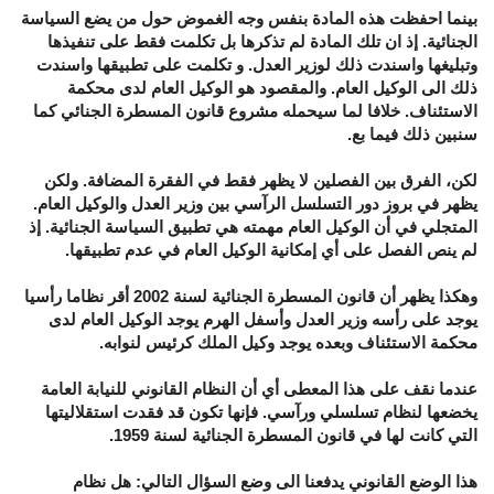
بينما احفظت هذه المادة بنفس وجه الغموض حول من يضع السياسة
الجنائية. إذ ان تلك المادة لم تذكرها بل تكلمت فقط على تنفيذها
وتبليغها واسندت ذلك لوزير العدل. و تكلمت على تطبيقها واسندت
ذلك الى الوكيل العام. والمقصود هو الوكيل العام لدى محكمة
الاستئناف. خلافا لما سيحمله مشروع قانون المسطرة الجنائي كما
سنبين ذلك فيما بع.
لكن، الفرق بين الفصلين لا يظهر فقط في الفقرة المضافة. ولكن
يظهر في بروز دور التسلسل الرآسي بين وزير العدل والوكيل العام.
المتجلي في أن الوكيل العام مهمته هي تطبيق السياسة الجنائية. إذ
لم ينص الفصل على أي إمكانية الوكيل العام في عدم تطبيقها.
وهكذا يظهر أن قانون المسطرة الجنائية لسنة 2002 أقر نظاما رأسيا
يوجد على رأسه وزير العدل وأسفل الهرم يوجد الوكيل العام لدى
محكمة الاستئناف وبعده يوجد وكيل الملك كرئيس لنوابه.
عندما نقف على هذا المعطى أي أن النظام القانوني للنيابة العامة
يخضعها لنظام تسلسلي ورآسي. فإنها تكون قد فقدت استقلاليتها
التي كانت لها في قانون المسطرة الجنائية لسنة 1959.
هذا الوضع القانوني يدفعنا الى وضع السؤال التالي: هل نظام