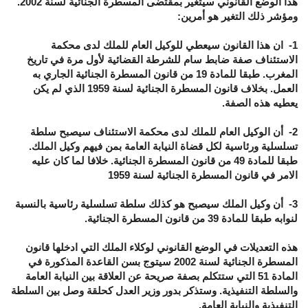
هذا الوضع القانوني سيتغير بمقتضى المسطرة الجنائية لسنة 2002.
ومؤشر ذلك التغير هو أمرين:
1- ان هذا القانون سيعطي للوكيل العام للملك لدى محكمة
الاستئناف صفة ضابط سام للشرطة القضائية لأول مرة في تاريخ
المغرب. طبقا للمادة 19 من قانون المسطرة الجنائية الجاري به
العمل. بخلاف قانون المسطرة الجنائية لسنة 1959 الذي لم يكن
يعطيه هذه الصفة.
2- أن الوكيل العام للملك لدى محكمة الاستئناف سيصبح سلطة
تسلسلية ورئاسية لكل قضاة النيابة العامة بمن فيهم وكيل الملك.
طبقا للمادة 49 من قانون المسطرة الجنائية. خلافا لما كان عليه
الامر في قانون المسطرة الجنائية لسنة 1959
3- أن وكيل الملك سيصبح هو كذلك سلطة تسلسلية رئاسية بالنسبة
لنوابه طبقا للمادة 39 من قانون المسطرة الجنائية.
هذه التعديلات في الوضع القانوني لوكلاء الملك التي ادخلها قانون
المسطرة الجنائية لسنة 2002 سيتوج بسن القاعدة المذكورة في
المادة 51 التي ستتكلم بصفة صريحة عن العلاقة بين النيابة العامة
والسلطة التنفيذية. وستذكر بدور وزير العدل كحلقة وصل بين السلطة
التنفيذية والنيابة العامة.