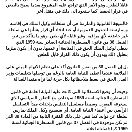
قابلا للطعن. وهو الامر الذي تراجع عليه المشروع بعدما سمح بالطعن
في قرار الحفظ. كما سنعود الى ذلك في مقتل آخر
فالنتيجة القانونية والملزمة هي أن سلطات وكيل الملك في إقامته
وممارسته للدعوى العمومية أو عند اتخاذ أي قرار بشأنها هي سلطة
غير خاضعة لأي مراقبة. وغير قابلة لأي طعن. وهو ما يتأكد من نص
الفصل 38 من قانون المسطرة الجنائية الصادر سنة 1959 الذي
يعطي لوكيل الملك الحق في المتابعة أو عدمها. بدون أن يكون ملزما
بتعليل ذلك وبدون أن يكون ذلك القرار قابل للطعن.
بل إن الفصل 36 من نفس القانون أكد على نظام الاتهام المبني على
الملائمة عندما أعطى للنيابة العامة بالرغم من توصلها بتعليمات وزير
العدل الحق في بسط ملاحظاتها بكل حرية لما تراه مفيدا للعدالة.
وحيث أن وضع الاستقلالية التي كانت عليه النيابة العامة في قانون
المسطرة الجنائية لسنة 1959 سيتقلص مع التطور السياسي الذي
سيعرفه المغرب وسيبدأ مسلسل التقليص بإحداث مبدأ التسلسل
الرآسي بين أعضاء النيابة العامة. أي سيصبح وكيل الملك يمارس
سلطة عن نوابه. كما تنص على ذلك الفقرة الثانية من المادة 39 التي
لم تكن موجودة في الفصل 37 من قانون المسطرة الجنائية لسنة
1959 كما فصلناه اعلاه.