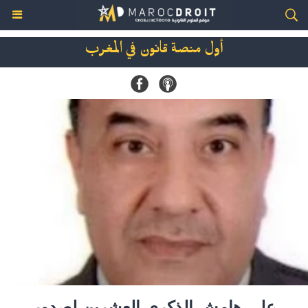
أول منصة قانون في المغرب
على هامش الذكرى العشرين لصدور