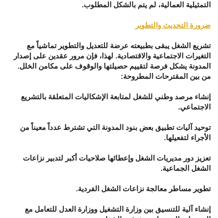
التمثيلية العمالية، لم يتم بالشكل المطلوب.
ضرورة التحديث والتطوير
تشريع الشغل يبقى بطبيعته عرضة للتعديل والتطوير تماشياً مع
التغيرات الاجتماعية والاقتصادية. لهذا، فإن مرور عقدين على إصدار
المدونة يشكل فرصة لتقييم حصيلتها والوقوف على مكامن الخلل.
من بين المقترحات المطروحة:
إنشاء مرصد وطني للشغل لمتابعة الإشكاليات المتعلقة بالتشريع
الاجتماعي.
توحيد آليات تطبيق بعض بنود المدونة التي تشترط عدداً معيناً من
الأجراء لتفعيلها.
تعزيز دور مديريات الشغل وإعطائها صلاحيات أكبر لتدبير نزاعات
الشغل الجماعية.
تطوير مساطر معالجة نزاعات الشغل الفردية.
إنشاء آلية للتنسيق بين وزارة التشغيل ووزارة العدل للتعامل مع