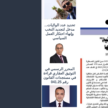
تحديد عدد الولايات...
مدخل لتجديد النخب
وإنهاء احتكار العمل
السياسي
المحرر الرسمي في
التوثيق العقاري قراءة
في مستجدات القانون
رقم 041.25