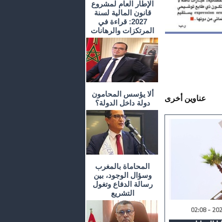
الإطار العام لمشروع
قانون المالية لسنة
2027: قراءة في
المرتكزات والرهانات
ألا يؤسس المحامون
عناوين أخرى
دولة داخل الدولة؟
المحاماة بالمغرب
وسؤال الوجود، بين
رسالة الدفاع وتغول
التشريع