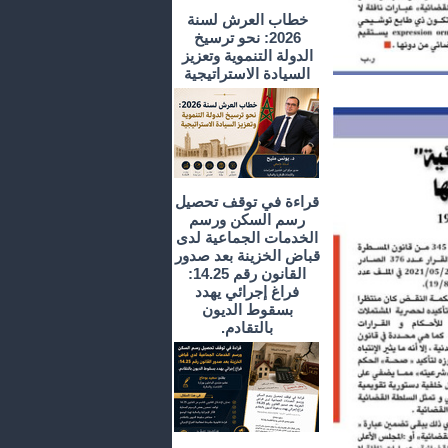
خطاب العرش لسنة
2026: نحو ترسيخ
الدولة التنموية وتعزيز
السيادة الاستراتيجية
قراءة في توقف تحصيل
رسم السكن ورسم
الخدمات الجماعية لدى
قباض الخزينة بعد صدور
القانون رقم 14.25:
فراغ إجرائي يهدد
بسقوط الديون
بالتقادم.