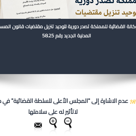
كالة القضائية للمملكة تصدر دورية لتوحيد تنزيل مقتضيات قانون المس
المدنية الجديد رقم 58.25
عدم الاشارة إلى "المجلس الأعلى للسلطة القضائية" في دي
لاتأثير له على سلامتها