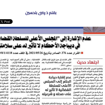
بقلم ذ رضى بلحسين