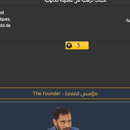
عينك الرقمية على المعلومة القانونية
oit
iques.
ية
ate de
مؤسس المنصة - The Founder