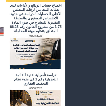
أرشيف الدراسات و الأبحاث
اخضاع حساب الودائع والأداءات لدى
هيئات المحامين لرقابة المجلس
الأعلى للحسابات / دراسة في حدود
الاختصاص الدستوري والسلطة
التقديرية للمشرع في ضوء المادة
75-1 من مشروع القانون رقم 66.23
المتعلق بتنظيم مهنة المحاماة
03/08/2026
دراسة تأصيلية نقدية للقائمة
التجزيئية رقم 1 في ضوء نظام
التحفيظ العقاري
03/08/2026