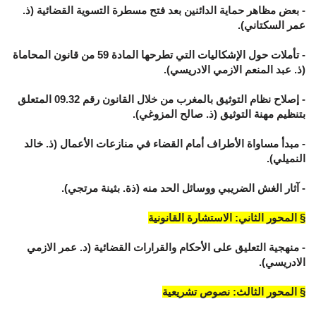
- بعض مظاهر حماية الدائنين بعد فتح مسطرة التسوية القضائية (ذ.
عمر السكتاني).
- تأملات حول الإشكاليات التي تطرحها المادة 59 من قانون المحاماة
(ذ. عبد المنعم الازمي الادريسي).
- إصلاح نظام التوثيق بالمغرب من خلال القانون رقم 09.32 المتعلق
بتنظيم مهنة التوثيق (ذ. صالح المزوغي).
- مبدأ مساواة الأطراف أمام القضاء في منازعات الأعمال (ذ. خالد
النميلي).
- آثار الغش الضريبي ووسائل الحد منه (ذة. بثينة مرتجي).
§ المحور الثاني: الاستشارة القانونية
- منهجية التعليق على الأحكام والقرارات القضائية (د. عمر الازمي
الادريسي).
§ المحور الثالث: نصوص تشريعية