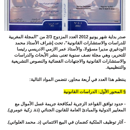
صدر بداية شهر يونيو 2012 العدد المزدوج 2/3 من "المجلة المغربية
للدراسات والاستشارات القانونية"، تحت إشراف الأستاذ محمد
الودغيري مديرا مسؤولا، والأستاذ عمر الازمي الادريسي رئيسا
للتحرير، وهي مجلة نصف سنوية تعنى بنشر الأبحاث والدراسات
والاستشارات القانونية والاجتهادات القضائية والنصوص التشريعية
والتنظيمية.
ينتظم هذا العدد في أربعة محاور، تتضمن المواد التالية:
§ المحور الأول: الدراسات القانونية
- حدود توافق القواعد الزجرية لمكافحة جريمة غسل الأموال مع
المعايير الدولية والمبادئ العامة للقانون الجنائي (ذة. زكية عومري).
- آثار توظيف الملكية كضمان في البيع الائتماني (د. محمد العلواني).