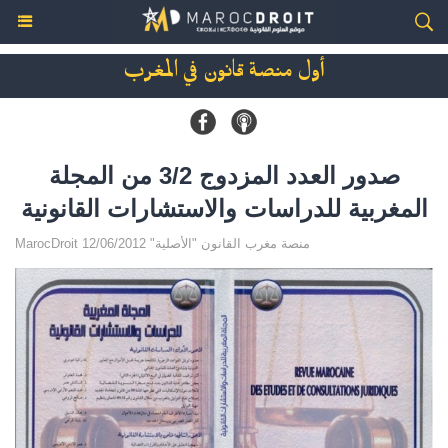
أول منصة قانون في المغرب
صدور العدد المزدوج 3/2 من المجلة
المغربية للدراسات والاستشارات القانونية
MarocDroit منصة مغرب القانون "الأصلية" 12/06/2012