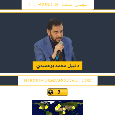
THE FOUNDER - مؤسس المنصة
N.BOUHMIDI@MAROCDROIT.COM