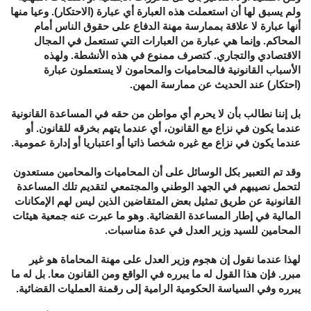
ولم يسبق لها أن استعملت هذه العبارة أي عبارة (الاحتكار). وعيا منها
أنها عبارة لا علاقة بممارسة مهنة الدفاع على حقوق الناس أمام
المحاكم. وإنما هي عبارة من العبارات التي تستعمل في المجال
الاقتصادي والتجاري. كتصرف ممنوع في هذه الأنشطة. ولهذه
الأسباب القانونية فالمحاميات والمحامون لا يستعملون عبارة
(احتكار) عند الحديث عن ممارسة المهن.
بل إننا نطالب بأن لا يحرم أي مواطن من حقه في المساعدة القانونية
عندما يكون في نزاع مع القانون، أي عندما يتهم بخرقه للقانون. أو
عندما يكون في نزاع مع غيره شخصا ذاتيا أو اعتباريا أو إدارة عمومية.
وقد تم التعبير بكل الوسائل على أن المحاميات والمحامين مستعدون
لتحمل نصيبهم في الجهد الوطني والمجتمعي لتقديم تلك المساعدة
القانونية عن طريق تمثيل بعض المتقاضين الذين ليس لهم الإمكانات
المالية في إطار المساعدة القضائية. وهو ما عبرت عنه جمعية هيئات
المحامين للسيد وزير العدل في عدة مناسبات.
لهذا عندما نقول إن هجوم وزير العدل على مهنة المحاماة هو غير
مبرر. فإن هذا القول له ما يبرره في الواقع ومن القانون معا. بل له ما
يبرره وفي السياسة الحكومية الرامية إلى رقمنة العمليات القضائية.