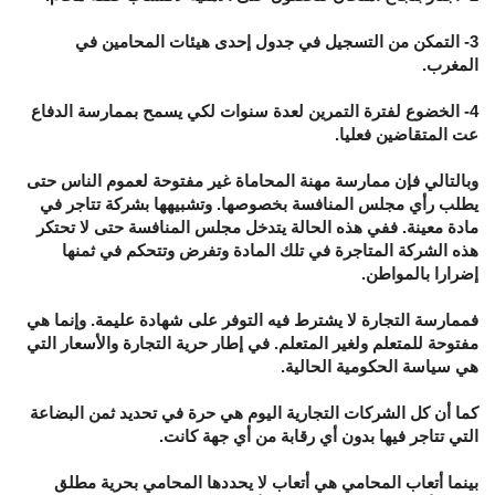
3- التمكن من التسجيل في جدول إحدى هيئات المحامين في
المغرب.
4- الخضوع لفترة التمرين لعدة سنوات لكي يسمح بممارسة الدفاع
عت المتقاضين فعليا.
وبالتالي فإن ممارسة مهنة المحاماة غير مفتوحة لعموم الناس حتى
يطلب رأي مجلس المنافسة بخصوصها. وتشبيهها بشركة تتاجر في
مادة معينة. ففي هذه الحالة يتدخل مجلس المنافسة حتى لا تحتكر
هذه الشركة المتاجرة في تلك المادة وتفرض وتتحكم في ثمنها
إضرارا بالمواطن.
فممارسة التجارة لا يشترط فيه التوفر على شهادة عليمة. وإنما هي
مفتوحة للمتعلم ولغير المتعلم. في إطار حرية التجارة والأسعار التي
هي سياسة الحكومية الحالية.
كما أن كل الشركات التجارية اليوم هي حرة في تحديد ثمن البضاعة
التي تتاجر فيها بدون أي رقابة من أي جهة كانت.
بينما أتعاب المحامي هي أتعاب لا يحددها المحامي بحرية مطلق