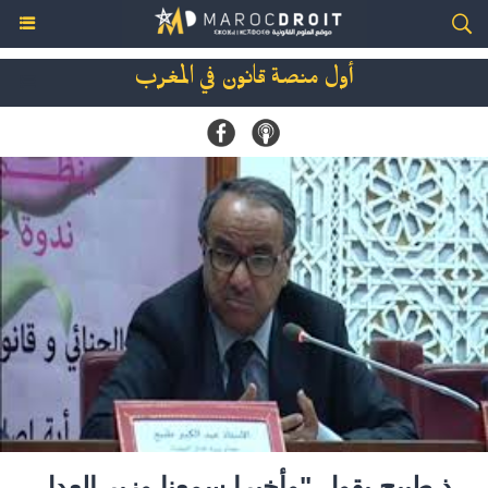
أول منصة قانون في المغرب
ذ طبيح يقول "وأخيرا سمعنا وزير العدل