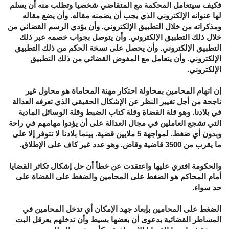
فكيف سيتعامل المحكمة مع المتقاضي شخصيا وتطلب منه أن يسلم
لها عنوانه الإلكتروني الذي يجب أن يضمنه مقاله. وأن يضع مقاله
ومذكراته من خلال التطبيق الإلكتروني. وأن يؤدي الرسم القضائي من
خلال ذلك التطبيق الإلكتروني. وأن يتوصل بجواب خصمه عبر ذلك
التطبيق الإلكتروني. وأن يحصل على نسخة الحكم من ذلك التطبيق
الإلكتروني. وأن يتعامل مع المفوض القضائي من ذلك التطبيق
الإلكتروني.
إن اتهام المحامين بمحاولة احتكار مهنة المحاماة هو محاول غير
ناجحة من أجل تغيير النظر عن الإشكال الحقيقي الذي تعرفه العدالة
في بلادنا. وهو قلة القضاة وقلة كتاب الضبط وقلة الوسائل المادية
التي تشجع العاملين في مجال العدالة على أن يؤدوا مهامهم في راحة
وبدون أي ضغط. لمواجهة 5 ملايين قضية. بينما بلادنا لا تتوفر إلا على
ما يقرب من 3500 قاضية وقاض. وهو عدد غير كاف على الإطلاق.
والحكومة افتري عليها واعتقدت عن خطأ أن حل إشكال تكاثر القضايا
أمام المحاكم هو الضغط على المحامين والضغط على القضاة على
حد سواء.
الضغط على المحامين بإبعاد جهد الإمكان أي تدخل المحامين في
المساطر القضائية بدعوى أن بعضها بسيط وأن تدخلهم يعرقل البت