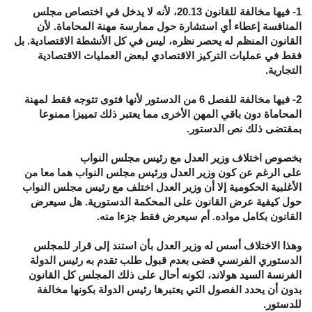
1- فيها مخالفة للقانون 20.13، لأنه لا يدخل في اختصاص مجلس
المنافسة إعطاء أي استشارة حول ممارسة مهنة المحاماة. لأن
القانون المنظم له يحصر نظره، ليس في كل الأنشطة الاقتصادية. بل
فقط في عمليات التركيز الاقتصادي لبعض العمليات الاقتصادية
التجارية.
2- فيها مخالفة للفصل 6 من الدستور لأنها فتوى تتوجه فقط لمهنة
المحاماة دون باقي المهن الأخرى مما يعتبر ذلك تمييزا ممنوعا
بمقتضى ذلك نص الدستور.
بخصوص اختلاف وزير العدل مع رئيس مجلس النواب
على الرغم عن كون وزير العدل ورئيس مجلس النواب هما معا من
الأغلبية الحكومية إلا أن وزير العدل اختلف مع رئيس مجلس النواب
حول كيفية عرض القانون على المحكمة الدستورية. هل سيعرض
القانون بكامل مواده. أم سيعرض فقط جزءا منه.
وهذا الاختلاف أسس له وزير العدل بأن استند إلى قرار للمجلس
الدستوري الفرنسي قضى بعدم قبول طلب تقدم به رئيس الدولة
الفرنسة السيد هولاند، لكونه أحال على ذلك المجلس كل القانون
بدون أن يحدد الفصول التي يعتبرها رئيس الدولة بكونها مخالفة
للدستور.