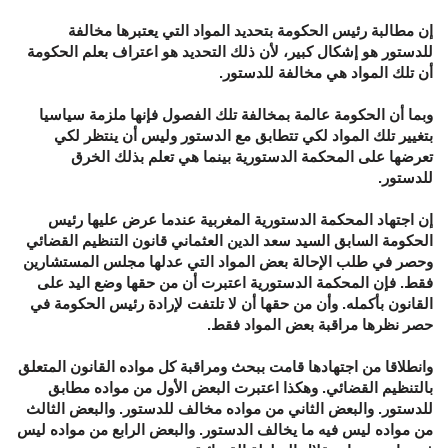
إن مطالبة رئيس الحكومة بتحديد المواد التي يعتبرها مخالفة
للدستور هو إشكال كبير، لأن ذلك التحديد هو اعتراف بعلم الحكومة
أن تلك المواد هي مخالفة للدستور.
وبما أن الحكومة عالمة بمخالفة تلك الفصول فإنها ملزمة سياسيا
بتغيير تلك المواد لكي تتطابق مع الدستور وليس أن ينتظر لكي
تعرضها على المحكمة الدستورية بينما هي تعلم بذلك الخرق
للدستور.
إن اجتهاد المحكمة الدستورية المغربية عندما عرض عليها رئيس
الحكومة السابق السيد سعد الدين العثماني قانون التنظيم القضائي
وحصر في طلب الإحالة بعض المواد التي عدلها مجلس المستشارين
فقط. فإن المحكمة الدستورية اعتبرت أن من حقها وضع اليد على
القانون بأكمله. وأن من حقها أن لا تلتفت لإرادة رئيس الحكومة في
حصر نظرها مراقبة بعض المواد فقط.
وانطلاقا من اجتهادها قامت ببحث ومراقبة كل مواده القانون المتعلق
بالتنظيم القضائي. وهكذا اعتبرت البعض الأول من مواده مطابق
للدستور. والبعض الثاني من مواده مخالف للدستور. والبعض الثالث
من مواده ليس فيه ما يخالف الدستور. والبعض الرابع من مواده ليس