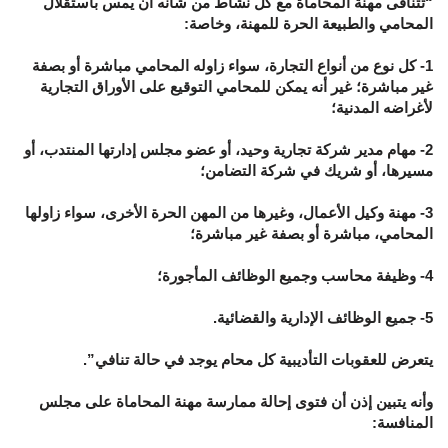
“تتنافى مهنة المحاماة مع كل نشاط من شأنه أن يمس باستقلال
المحامي والطبيعة الحرة للمهنة، وخاصة:
1- كل نوع من أنواع التجارة، سواء زاوله المحامي مباشرة أو بصفة
غير مباشرة؛ غير أنه يمكن للمحامي التوقيع على الأوراق التجارية
لأغراضه المدنية؛
2- مهام مدير شركة تجارية وحيد، أو عضو مجلس إدارتها المنتدب، أو
مسيرها، أو شريك في شركة التضامن؛
3- مهنة وكيل الأعمال، وغيرها من المهن الحرة الأخرى، سواء زاولها
المحامي، مباشرة أو بصفة غير مباشرة؛
4- وظيفة محاسب وجميع الوظائف المأجورة؛
5- جميع الوظائف الإدارية والقضائية.
يتعرض للعقوبات التأديبية كل محام يوجد في حالة تنافي”.
وأنه يتبين إذن أن فتوى إحالة ممارسة مهنة المحاماة على مجلس
المنافسة: