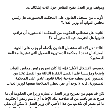
وموقف وزير العدل يفتح النقاش حول ثلاث إشكاليات:
الأولى: من سيحيل القانون على المحكمة الدستورية. هل رئيس
مجلس النواب أم وزير العدل؟
الثانية: هل ستطلب الحكومة من المحكمة الدستورية أن تراقب
قانونها هل احترمت فيه الدستور أم لا؟
الثالثة: هل الإحالة ستشمل القانون بأكمله أم يجب على الجهة
المحيلة أن تحدد للمحكمة الدستورية الفصول التي تعتبرها مخالفة
للدستور؟
بخصوص الإشكال الأول: فإنه إذا كان تصريح رئيس مجلس النواب
واضحا ومؤسسا على الفصل الفقرة الثالثة من الفصل 132 من
الدستور الذي يعطيه صلاحية إحالة قانون عادي على المحكمة
الدستورية، فإنه لا يوجد أي نص يعطي الصلاحية نفسها لوزير العدل.
لكن قد يفهم من تصريح وزير العدل باعتباره وزيرا في الحكومة أن ما
صرح به هو باسم من له صلاحية تلك الإحالة أي باسم رئيس الحكومة
ما لم يصدر أي تكذيب من هذا الأخير، لأن وزير العدل لا يمكن أن يدلي