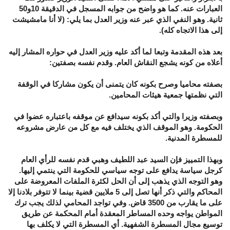
العبارات عنه. كما هو واضح من جوابه المسجل في الدقيقة 10و50
ثانية. وهو النفي الذي عبر عنه وزير العدل بما يلي: (لا أنا مامشيشت
إلى هذا الاتجاه كله).
بعد هذه المقدمة وتبعا لما أكد عليه وزير العدل في حواره المشار إليه
أعلاه من كونه يشجع النقاش العام. وقدم نفسه بصفتين:
بصفته محاميا وصرح بكونه كان يتمنى أن يكون مشاركا في الوقفة
التي نظمتها جمعية هيئات المحامين.
وبصفته وزيرا والتي أكد بكونه سيدافع عن موقفه باعتباره عضوا في
الحكومة. وهو الموقف الذي يختلف فيه مع كل من عارض مشروعه
للمسطرة المدنية.
وبهذا التمييز فإن السيد عبد اللطيف وهبي قدم نفسه للرأي العام
كرجل سياسة يدافع على توجه سياسي للحكومة التي ينتمي إليها.
وهو التوجه الذي يذهب إلى أن الحل لكثرة الملفات المعروضة على
المحاكم والتي ذكر أنها تصل إلى 5 ملايين قضية بينما لا تتوفر بلادنا إلا
على ما يقارب من 3500 قاض. وفي تواجد المحامي لذلك يجب ترك
المواطن يواجه وحده المساطر المعقدة أمام المحكمة عن طريق
توسيع مجال المسطرة الشفهية. أي المسطرة التي لا يكلف بها