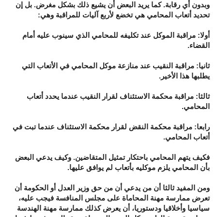
وبدون أي رقابة. كما يريد البعض أن يشيع ذلك بشكل مغرض. بل إن
تحديد أتعاب المحامي هي تخضع لأربع آليات للمراقبة وهي:
أولا: مراقبة الموكل عند تكليفه للمحامي الذي سينوب عليه أمام
القضاء.
ثانيا: مراقبة النقيب عند منازعة موكل المحامي في الأتعاب التي
يطلبها هذا الأخير.
ثالثا: مراقبة محكمة الاستئناف لقرار النقيب عندما يحدد أتعاب
المحامي.
رابعا: مراقبة محكمة النقض لقرار محكمة الاستئناف عندما تبت في
أتعاب المحامي.
فكيف يتهم المحامي باحتكار تمثيل المتقاضين. وكيف يدعي البعض
بأن المحامي يلزم موكليه بأتعاب لم يوافق عليها.
ومن المفيد ثالثا أن من يدعي أن من حق وزير العدل أو الحكومة أن
تعرض ممارسة مهنة المحاماة على مجلس المنافسة فيجب عليه،
سياسيا وأخلاقيا ودستوريا، أن يعرض كذلك ممارسة مهنة الهندسة