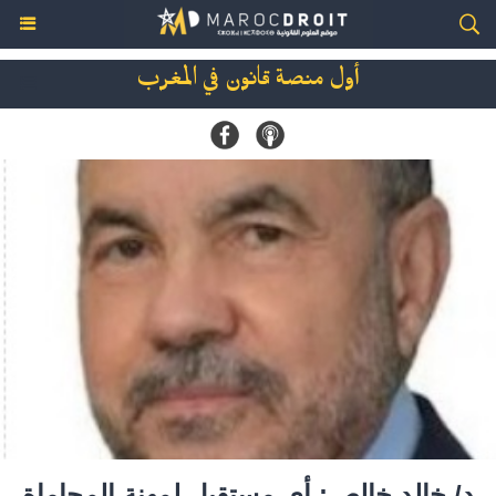
أول منصة قانون في المغرب
د/ خالد خالص: أي مستقبل لمهنة المحاماة