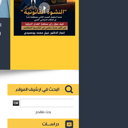
ا
ا
بحث متقدم