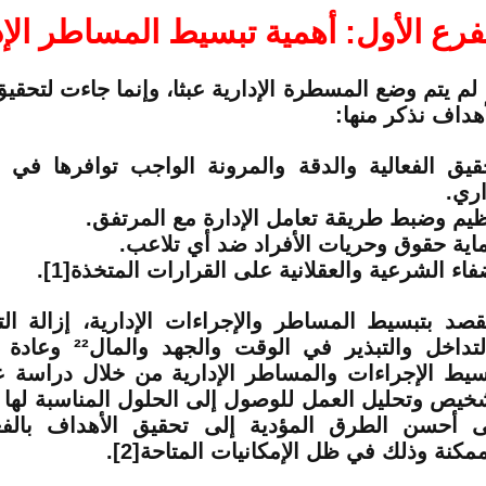
فرع الأول: أهمية تبسيط المساطر الإد
 يتم وضع المسطرة الإدارية عبثا، وإنما جاءت لتحق
أهداف نذكر منها:
قيق الفعالية والدقة والمرونة الواجب توافرها في
اري.
ظيم وضبط طريقة تعامل الإدارة مع المرتفق.
اية حقوق وحريات الأفراد ضد أي تلاعب.
فاء الشرعية والعقلانية على القرارات المتخذة
[1]
.
قصد بتبسيط المساطر والإجراءات الإدارية، إزالة التع
لتداخل والتبذير في الوقت والجهد والمال
²²
وعادة م
سيط الإجراءات والمساطر الإدارية من خلال دراسة ع
خيص وتحليل العمل للوصول إلى الحلول المناسبة لها
ى أحسن الطرق المؤدية إلى تحقيق الأهداف بالفعال
ممكنة وذلك في ظل الإمكانيات المتاحة
[2]
.