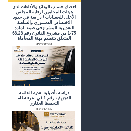
أرشيف الدراسات و الأبحاث
اخضاع حساب الودائع والأداءات لدى
هيئات المحامين لرقابة المجلس
الأعلى للحسابات / دراسة في حدود
الاختصاص الدستوري والسلطة
التقديرية للمشرع في ضوء المادة
75-1 من مشروع القانون رقم 66.23
المتعلق بتنظيم مهنة المحاماة
03/08/2026
دراسة تأصيلية نقدية للقائمة
التجزيئية رقم 1 في ضوء نظام
التحفيظ العقاري
03/08/2026