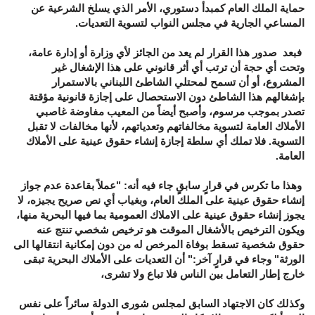
حماية الملك العام كمبدأ دستوري، الأمر الذي يسلخ الشرعية عن
المساعي الجارية في مجلس النواب لتسوية التعديات.
فبعد صدور هذا القرار لم يعد من الجائز لأي وزارة أو إدارة عامة،
وتحت أي حجة أن ترتب أي أثر قانوني على هذا الإشغال غير
المشروع، أو أن تسمح لمحتلي الشاطئ اللبناني بالاستمرار
بإشغالهم هذا الشاطئ دون الاستحصال على إجازة قانونية مؤقتة
تصدر بموجب مرسوم، وأصبح أيضاً من المعيب مفاوضة غاصبي
الأملاك العامة لتسوية مخالفاتهم وتعدياتهم، لأنها مخالفات لا تقبل
التسوية. فلا تملك أي سلطة إجازة إنشاء حقوق عينية على الأملاك
العامة.
وهذا ما تكرس في قرارٍ سابقٍ جاء فيه أنه: "عملاً بقاعدة عدم جواز
إنشاء حقوق عينية على الملك العام، وبغياب أي نص صريح يجيزه، لا
يجوز إنشاء حقوق عينية على الاملاك العمومية بما فيها البحرية منها،
ويكون الترخيص بالأشغال الموقت هو ترخيص شخصي تنتج عنه
حقوق شخصية تسقط بوفاة المرخص له من دون إمكانية انتقالها الى
الورثة" وجاء في قرارٍ آخر:" أن التعديات على الأملاك البحرية تبقى
خارج إطار التعامل بين الناس فلا تباع ولا تشرى،
وكذلك كان الاجتهاد السابق لمجلس شورى الدولة سائراً على نفس