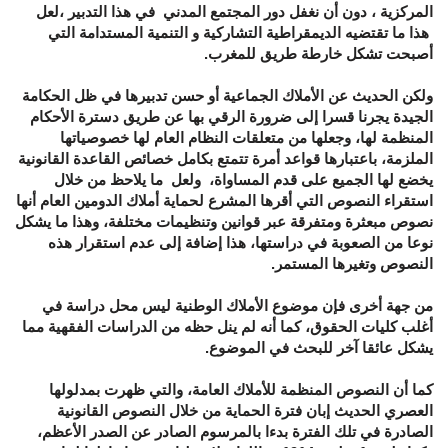
المركزية ، دون أن نغفل دور المجتمع المدني في هذا التدبير ،لعل
هذا ما تقتضيه الديمقراطية التشاركية و التنمية المستدامة التي
أصبحت تشكل خارطة طريق للمغرب.
ولكن الحديث عن الأملاك الجماعية أو حسن تدبيرها في ظل الحكامة
الجيدة يجرنا قسرا إلى ضرورة الرقي بها عن طريق دسترة الأحكام
المنظمة لها، وجعلها من متعلقات النظام العام لها خصوصياتها
الملزمة، باعتبارها قواعد أمرة تتمتع بكامل خصائص القاعدة القانونية
يخضع لها الجميع على قدم المساواة، ولعل ما يلاحظ من خلال
استقراء النصوص التي أقرها المشرع لحماية أملاك الدومين العام أنها
نصوص مبعثرة ومتفرقة عبر قوانين وتنظيمات مختلفة، وهذا ما يشكل
نوعا من الصعوبة في دراستها، هذا إضافة إلى عدم استقرار هذه
النصوص وتغيرها المستمر.
من جهة أخرى فإن موضوع الأملاك الوطنية ليس محل دراسة في
أغلب كليات الحقوق، كما أنه لم ينل حظه من الدراسات الفقهية مما
يشكل عائقا آخر للبحث في الموضوع.
كما أن النصوص المنظمة للأملاك العامة، والتي ظهرت بمدلولها
العصري الحديث إبان فترة الحماية من خلال النصوص القانونية
الصادرة في تلك الفترة بدءا بالمرسوم الصادر عن الصدر الأعظم،