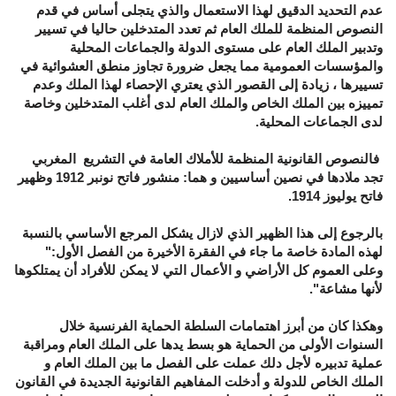
عدم التحديد الدقيق لهذا الاستعمال والذي يتجلى أساس في قدم
النصوص المنظمة للملك العام ثم تعدد المتدخلين حاليا في تسيير
وتدبير الملك العام على مستوى الدولة والجماعات المحلية
والمؤسسات العمومية مما يجعل ضرورة تجاوز منطق العشوائية في
تسييرها ، زيادة إلى القصور الذي يعتري الإحصاء لهذا الملك وعدم
تمييزه بين الملك الخاص والملك العام لدى أغلب المتدخلين وخاصة
لدى الجماعات المحلية.
فالنصوص القانونية المنظمة للأملاك العامة في التشريع المغربي
تجد ملادها في نصين أساسيين و هما: منشور فاتح نونبر 1912 وظهير
فاتح يوليوز 1914.
بالرجوع إلى هذا الظهير الذي لازال يشكل المرجع الأساسي بالنسبة
لهذه المادة خاصة ما جاء في الفقرة الأخيرة من الفصل الأول:"
وعلى العموم كل الأراضي و الأعمال التي لا يمكن للأفراد أن يمتلكوها
لأنها مشاعة".
وهكذا كان من أبرز اهتمامات السلطة الحماية الفرنسية خلال
السنوات الأولى من الحماية هو بسط يدها على الملك العام ومراقبة
عملية تدبيره لأجل دلك عملت على الفصل ما بين الملك العام و
الملك الخاص للدولة و أدخلت المفاهيم القانونية الجديدة في القانون