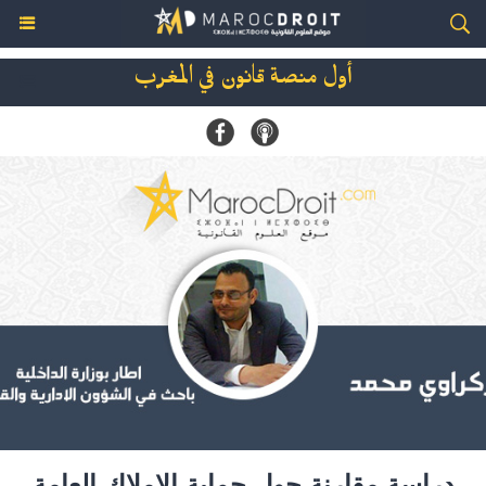
أول منصة قانون في المغرب
دراسة مقارنة حول حماية الاملاك العامة