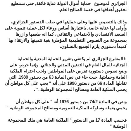
الجزائري لموضوع حماية أموال الدولة عناية فائقة, حتى تستطيع
تحقيق أهدافها في خدمة الصالح العام.
وذلك بالتنصيص عليها وعلى حمايتها في صلب الدستور الجزائري،
وأولى لها عناية خاصة. باعتبارها أساس ووعاء لكل عملية تنموية على
الصعيد الاقتصادي والاجتماعي والثقافي، كما انه طعمها و ازرها
بمجموعة من النصوص التنظيمية المؤطرة بغية تثمينها والارتقاء بها
كمبدأ دستوري يلزم الجميع بالتساوي،
فالمشرع الجزائري لم يكتفي بتقرير الحماية المدنية والحماية
الجنائية للمال العام في التقنين المدني والجنائي, وإنما حرص على
وضع نصوص دستورية تفرض على المواطنين واجب احترام الملكية
العامة وحمايتها, حيث جاء في نص المادة 63 من دستور 1989, التي
تقابلها المادة 66 من دستور 1996 على أنه " يجب على كل مواطن أن
يحمي الملكية العامة ومصالح المجموعة الوطنية.." .
ونص في المادة 74/2 من دستور 1976 أنه " على كل مواطن أن
يحمي بعمله وسلوكه الملكية العمومية ومصالح المجموعة الوطنية "
فحسب المادة 17 من الدستور " الملكية العامة هي ملك للمجموعة
الوطنية "