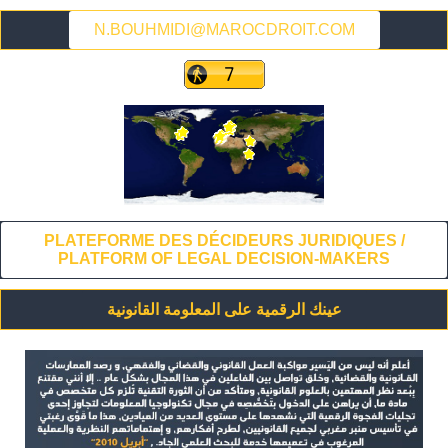
N.BOUHMIDI@MAROCDROIT.COM
PLATEFORME DES DÉCIDEURS JURIDIQUES /
PLATFORM OF LEGAL DECISION-MAKERS
عينك الرقمية على المعلومة القانونية