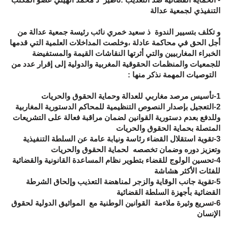
التنفيذي لجمعية عدالة
و تكلف بتسيير الندوة ذ سعيد خمري نائب رئيسة جمعية عدالة من
أجل الحق في محاكمة عادلة ،وخلصت المداخلات العلمية التي قدمها
الخبراء المغاربيين والتي أثرتها النقاشات القيمة والمستفيضة
للجمعيات والمنظمات الحقوقية المغربية والدولية إلى إقرار عدد من
التوصيات المهمة نذكر منها :
1-تأسيس مرصد مغاربي للعدالة وحماية الحقوق والحريات
2-التعجيل بإصدار النصوص التنظيمية للمحاكم الدستورية المغاربية
وللدفع بعدم دستورية القوانين لضمان مراقبة فعالة على التشريعات
المتصلة بحماية الحقوق والحريات
3-تقوية استقلال القضاء رئاسة ونيابة عامة عن السلطة التنفيذية
وتعزيز دوره وضمان تخصصه لحماية الحقوق والحريات
4-تحسين الولوج للقضاء بتطوير نظام المساعدة القانونية والقضائية
للفئات الأكثر هشاشة
5-تقوية جانب الوقاية والزجر لمناهضة التعذيب وإلحاق الشرطة
القضائية بأجهزة السلطة القضائية
6-تسريع وثيرة ملاءمة القوانين الوطنية مع المواثيق الدولية لحقوق
الإنسان