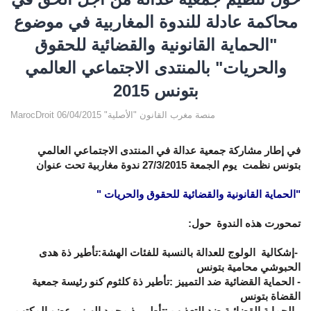
محاكمة عادلة للندوة المغاربية في موضوع
"الحماية القانونية والقضائية للحقوق
والحريات" بالمنتدى الاجتماعي العالمي
بتونس 2015
MarocDroit منصة مغرب القانون "الأصلية" 06/04/2015
في إطار مشاركة جمعية عدالة في المنتدى الاجتماعي العالمي
بتونس نظمت يوم الجمعة 27/3/2015 ندوة مغاربية تحت عنوان
"الحماية القانونية والقضائية للحقوق والحريات "
تمحورت هذه الندوة حول:
-إشكالية الولوج للعدالة بالنسبة للفئات الهشة:تأطير ذة هدى
الحبوشي محامية بتونس
- الحماية القضائية ضد التمييز :تأطير ذة كلثوم كنو رئيسة جمعية
القضاة بتونس
- الحماية القضائية ضد التعذيب :تأطير ذ محمد الهيني عضو المكتب