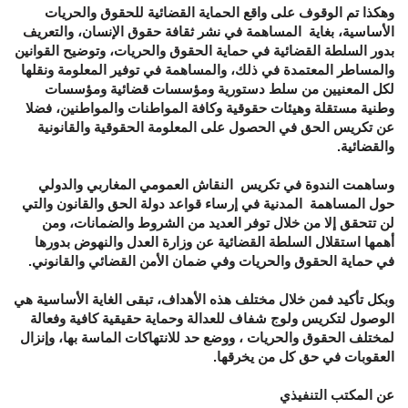
وهكذا تم الوقوف على واقع الحماية القضائية للحقوق والحريات
الأساسية، بغاية المساهمة في نشر ثقافة حقوق الإنسان، والتعريف
بدور السلطة القضائية في حماية الحقوق والحريات، وتوضيح القوانين
والمساطر المعتمدة في ذلك، والمساهمة في توفير المعلومة ونقلها
لكل المعنيين من سلط دستورية ومؤسسات قضائية ومؤسسات
وطنية مستقلة وهيئات حقوقية وكافة المواطنات والمواطنين، فضلا
عن تكريس الحق في الحصول على المعلومة الحقوقية والقانونية
والقضائية.
وساهمت الندوة في تكريس النقاش العمومي المغاربي والدولي
حول المساهمة المدنية في إرساء قواعد دولة الحق والقانون والتي
لن تتحقق إلا من خلال توفر العديد من الشروط والضمانات، ومن
أهمها استقلال السلطة القضائية عن وزارة العدل والنهوض بدورها
في حماية الحقوق والحريات وفي ضمان الأمن القضائي والقانوني.
وبكل تأكيد فمن خلال مختلف هذه الأهداف، تبقى الغاية الأساسية هي
الوصول لتكريس ولوج شفاف للعدالة وحماية حقيقية كافية وفعالة
لمختلف الحقوق والحريات ، ووضع حد للانتهاكات الماسة بها، وإنزال
العقوبات في حق كل من يخرقها.
عن المكتب التنفيذي