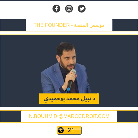
THE FOUNDER - مؤسس المنصة
N.BOUHMIDI@MAROCDROIT.COM