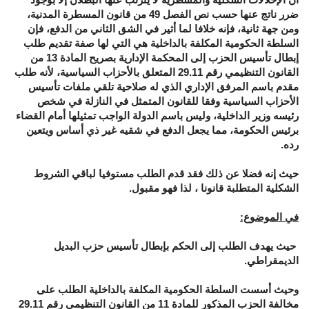
ضرر ناتج عنها حسب نص الفصل 49 من قانون المسطرة المدنية،
ومن جهة ثانية، فإنه خلافا لما أثير في الشق الثاني من الدفع، فإن
السلطة الحكومية المكلفة بالداخلية هي التي لها صفة تقديم طلب
إبطال تأسيس الحزب إلى المحكمة الإدارية بصريح المادة 13 من
القانون التنظيمي رقم 29.11 المتعلق بالأحزاب السياسية، لأنه طلب
مقدم باسم المرفق الإداري الذي له صلاحية تلقي ملفات تأسيس
الأحزاب السياسية وفقا للقانون المتمثل في النازلة في شخص
رئيسه وزير الداخلية، وليس باسم الدولة الواجب تمثيلها أمام القضاء
برئيس الحكومة، مما يجعل الدفع في شقيه غير ذي أساس ويتعين
رده.
حيث إنه فضلا عن ذلك فقد قدم الطلب مستوفيا لباقي الشروط
الشكلية المتطلبة قانونا ، لذا فهو مقبول.
في الموضوع:
حيث يهدف الطلب إلى الحكم بإبطال تأسيس حزب البديل
الديمقراطي.
وحيث أسست السلطة الحكومية المكلفة بالداخلية الطلب على
مخالفة الحزب المذكور للمادة 11 من القانون التنظيمي رقم 29.11