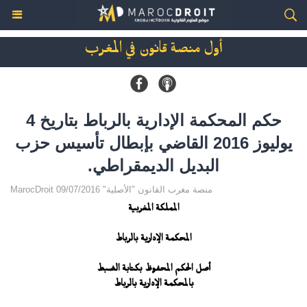
أول منصة قانون في المغرب
حكم المحكمة الإدارية بالرباط بتاريخ 4
يوليوز 2016 القاضي بإبطال تأسيس حزب
البديل الديمقراطي.
MarocDroit منصة مغرب القانون "الأصلية" 09/07/2016
المملكة المغربية
المحكمة الإدارية بالرباط
أصل الحكم المحفوظ بكتابة الضبط
بالمحكمة الإدارية بالرباط