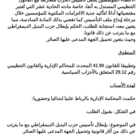
التنظيمي المستدل به آنفا، خاصة مادته الحادية عشر التي تُعتبر
مقتضياتها أداةً لتأكيد جدية الالتزامات المكتوبة للمؤسسين خلال
مرحلة إيداع ملف التأسيس كما تقضي بذلك المادة السادسة، مما
يتعين معه، استجابة للطلب، الحكم بإبطال حزب البديل الديمقراطي
مع ما يترتب عن ذلك قانونا.
وحيث يتعين تحميل الجهة المدعى عليها الصائر.
المنطوق
وتطبيقا للقانون 41.90 المحدث للمحاكم الإدارية والقانون التنظيمي
رقم 29.12 المتعلق بالأحزاب السياسية.
لهذه الأسباب
حكمت المحكمة الإدارية بالرباط علنيا ابتدائيا وحضوريا:
في الشكل: بقبول الطلب.
في الموضوع: بإبطال تأسيس حزب البديل الديمقراطي مع ما يترتب
عن ذلك من آثار قانونية وتحميل الجهة المدعى عليها الصائر.