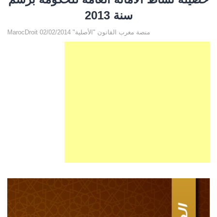
سنة 2013
MarocDroit منصة مغرب القانون "الأصلية" 02/02/2014