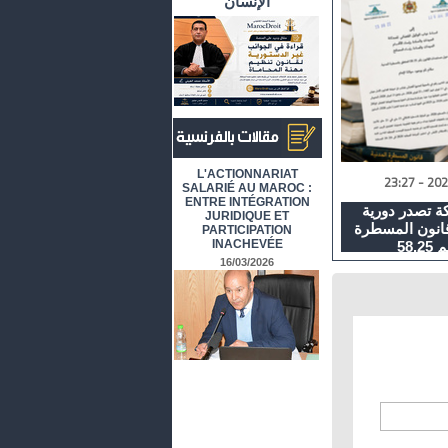
الإنسان
أرشيف المقالات باللغة الفرنسية
L'ACTIONNARIAT
SALARIÉ AU MAROC :
ENTRE INTÉGRATION
كة تصدر دورية
JURIDIQUE ET
قانون المسطرة
PARTICIPATION
INACHEVÉE
58.
16/03/2026