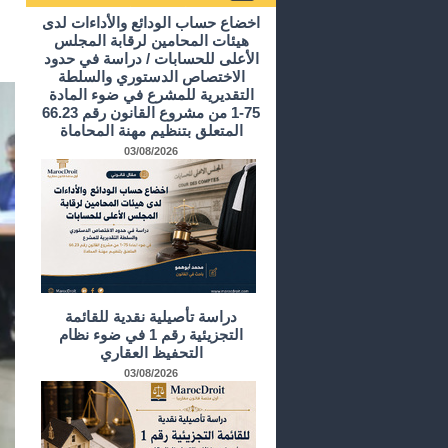
أرشيف الدراسات و الأبحاث
اخضاع حساب الودائع والأداءات لدى
هيئات المحامين لرقابة المجلس
الأعلى للحسابات / دراسة في حدود
الاختصاص الدستوري والسلطة
التقديرية للمشرع في ضوء المادة
75-1 من مشروع القانون رقم 66.23
المتعلق بتنظيم مهنة المحاماة
03/08/2026
دراسة تأصيلية نقدية للقائمة
التجزيئية رقم 1 في ضوء نظام
التحفيظ العقاري
03/08/2026