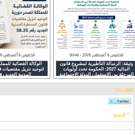
الخميس 6 أغسطس 2026 - 00:46
الخميس 6 أغسطس 2026 - 23:27
وثيقة: الرسالة التأطيرية لمشروع قانون
الوكالة القضائية للممل
المالية 2027: الحكومة تحدد أولويات
لتوحيد تنزيل مقتضيات 
المرحلة بين الاستثمار، الدولة الاجتماعية
المدنية الجديد رقم 25
والإصلاحات الهيكلية
تعليق جديد
الاسم * :