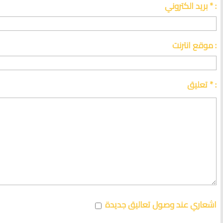
بريد الكتروني * :
موقع انترنت :
تعليق * :
اشعاري عند وصول تعاليق جديدة