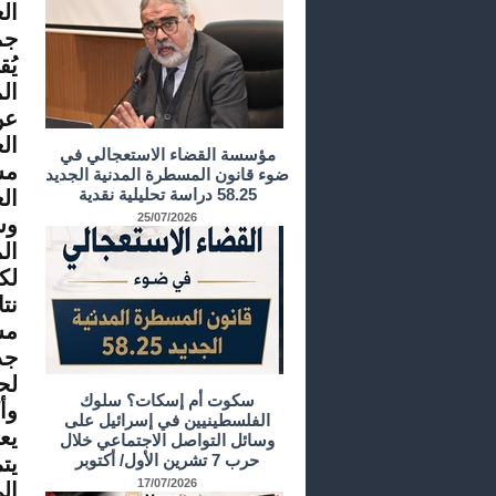
ال
جم
ال
عن
ال
مؤسسة القضاء الاستعجالي في
مس
ضوء قانون المسطرة المدنية الجديد
58.25 دراسة تحليلية نقدية
ال
25/07/2026
وس
ال
لك
لح
سكوت أم إسكات؟ سلوك
وأ
الفلسطينيين في إسرائيل على
وسائل التواصل الاجتماعي خلال
حرب 7 تشرين الأول/ أكتوبر
17/07/2026
إل