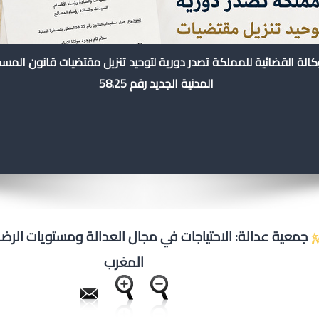
كالة القضائية للمملكة تصدر دورية لتوحيد تنزيل مقتضيات قانون المس
المدنية الجديد رقم 58.25
جمعية عدالة: الاحتياجات في مجال العدالة ومستويات الر
المغرب