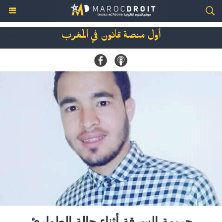
أول منصة قانون في المغرب
جريمة السرقة أثناء حالة الطوارئ‎