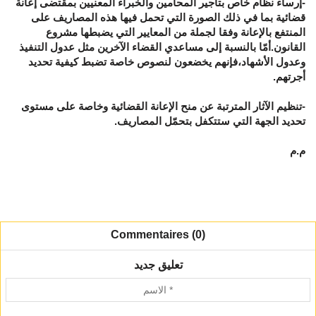
-إرساء نظام خاص بتأجير المحامين والخبراء المعنيين بمقتضى إعانة
قضائية بما في ذلك الصورة التي تحمل فيها هذه المصاريف على
المنتفع بالإعانة وفقا لجملة من المعايير التي يضبطها مشروع
القانون.أمّا بالنسبة إلى مساعدي القضاء الآخرين مثل عدول التنفيذ
وعدول الأشهاد،فإنهم يخضعون لنصوص خاصة تضبط كيفية تحديد
أجرتهم.
-تنظيم الآثار المترتبة عن منح الإعانة القضائية وخاصة على مستوى
تحديد الجهة التي ستتكفل بتحمّل المصاريف.
م.م
Commentaires (0)
تعليق جديد