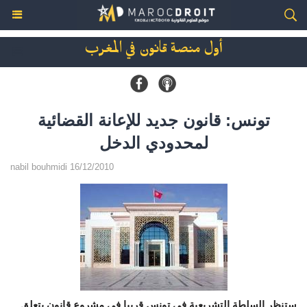
أول منصة قانون في المغرب
تونس: قانون جديد للإعانة القضائية
لمحدودي الدخل
nabil bouhmidi 16/12/2010
ستنظر السلطة التشريعية في تونس قريبا في مشروع قانون يتعلق