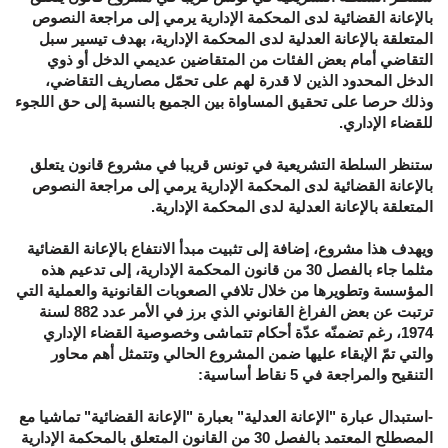
بالإعانة القضائية لدى المحكمة الإدارية يرمي إلى مراجعة النصوص
المتعلقة بالإعانة العدلية لدى المحكمة الإدارية، بهدف تيسير سبل
التقاضي أمام بعض الفئات من المتقاضين عديمي الدخل أو ذوي
الدخل المحدود الذين لا قدرة لهم على تحمّل مصاريف التقاضي،
وذلك حرصا على تحقيق المساواة بين الجميع بالنسبة إلى حق اللجوء
للقضاء الإداري.
ستنظر السلطة التشريعية في تونس قريبا في مشروع قانون يتعلق
بالإعانة القضائية لدى المحكمة الإدارية يرمي إلى مراجعة النصوص
المتعلقة بالإعانة العدلية لدى المحكمة الإدارية.
ويهدف هذا مشروع، إضافة إلى تثبيت مبدأ الانتفاع بالإعانة القضائية
مثلما جاء بالفصل 30 من قانون المحكمة الإدارية، إلى تدعيم هذه
المؤسسة وتطويرها من خلال تلافي الصعوبات القانونية والعملية التي
ترتبت عن بعض الفراغ القانوني الذي برز في الأمر عدد 882 لسنة
1974، رغم تضمنّه عدّة أحكام تتماشى وخصوصية القضاء الإداري
والتي تمّ الإبقاء عليها ضمن المشروع الحالي وتتمثل أهم محاور
التنقيح والمراجعة في 5 نقاط أساسية:
-استبدال عبارة "الإعانة العدلية" بعبارة "الإعانة القضائية" تماشيا مع
المصطلح المعتمد بالفصل 30 من القانون المتعلق بالمحكمة الإدارية