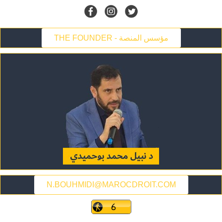
THE FOUNDER - مؤسس المنصة
N.BOUHMIDI@MAROCDROIT.COM