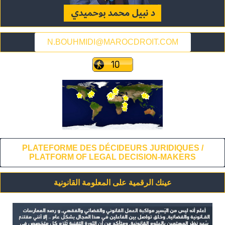
N.BOUHMIDI@MAROCDROIT.COM
PLATEFORME DES DÉCIDEURS JURIDIQUES /
PLATFORM OF LEGAL DECISION-MAKERS
عينك الرقمية على المعلومة القانونية