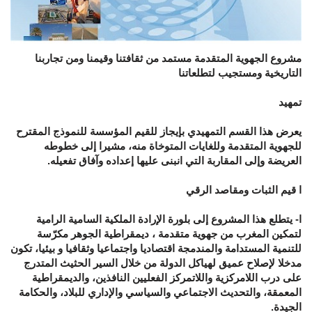
مشروع الجهوية المتقدمة مستمد من ثقافتنا وقيمنا ومن تجاربنا
التاريخية ومستجيب لتطلعاتنا
تمهيد
يعرض هذا القسم التمهيدي بإيجاز للقيم المؤسسة للنموذج المقترح
للجهوية المتقدمة وللغايات المتوخاة منه، مشيرا إلى خطوطه
العريضة وإلى المقاربة التي انبنى عليها إعداده وآفاق تفعيله.
ا قيم الثبات ومقاصد الرقي
ا- يتطلع هذا المشروع إلى بلورة الإرادة الملكية السامية الرامية
لتمكين المغرب من جهوية متقدمة ، ديمقراطية الجوهر مكرّسة
للتنمية المستدامة والمندمجة اقتصاديا واجتماعيا وثقافيا و بيئيا، تكون
مدخلا لإصلاح عميق لهياكل الدولة من خلال السير الحثيث المتدرج
على درب اللامركزية واللاتمركز الفعليين النافذين، والديمقراطية
المعمقة، والتحديث الاجتماعي والسياسي والإداري للبلاد، والحكامة
الجيدة.