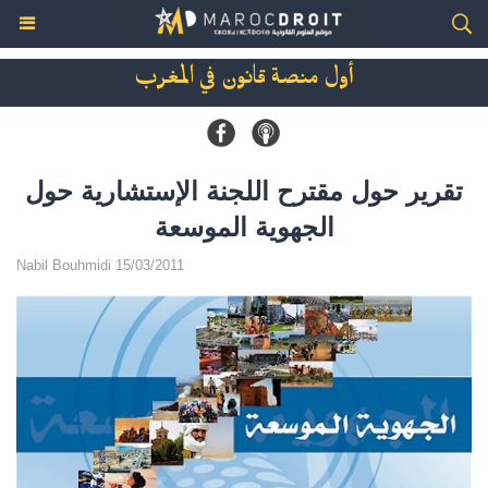
أول منصة قانون في المغرب
تقرير حول مقترح اللجنة الإستشارية حول
الجهوية الموسعة
Nabil Bouhmidi 15/03/2011