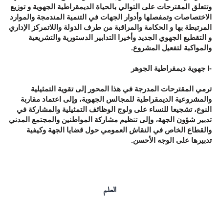
وتتعلق المقترحات على التوالي بالحياة الديمقراطية الجهوية و توزيع
الاختصاصات وتمفصلها وأدوار الجهات في التنمية المندمجة والموارد
المرتبطة بها و الحكامة والمراقبة من طرف الدولة واللاتمركز الإداري
و التقطيع الجهوي الجديد وأخيرا التدابير الدستورية والتشريعية
والمواكبة لتفعيل المشروع.
-I جهوية ديمقراطية الجوهر
ترمي المقترحات المدرجة في هذا المحور إلى تقوية التمثيلية
والمشروعية الديمقراطية للمجالس الجهوية، وإلى اعتماد مقاربة
النوع، تشجيعا للنساء على ولوج الوظائف التمثيلية والمشاركة في
تدبير شؤون الجهة، وإلى تنظيم مشاركة المواطنين والمجتمع المدني
والقطاع الخاص في النقاش العمومي حول قضايا الجهة وكيفية
تدبيرها على الوجه الأحسن.
العلم