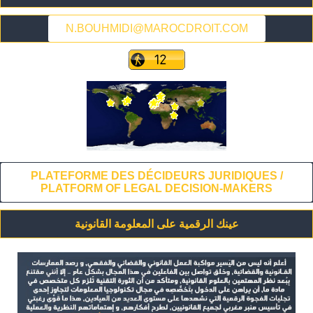
N.BOUHMIDI@MAROCDROIT.COM
PLATEFORME DES DÉCIDEURS JURIDIQUES /
PLATFORM OF LEGAL DECISION-MAKERS
عينك الرقمية على المعلومة القانونية