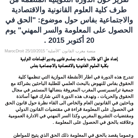
طرف كلية العلوم القانونية والاقتصادية
والاجتماعية بفاس حول موضوع: "الحق في
الحصول على المعلومة والسر المهني" يوم
20 أكتوبر 2015 .
MarocDroit منصة مغرب القانون "الأصلية" 25/10/2015
إعداد علي اكو: طالب باحث بماستر قانون وتدبير الجماعات الترابية
بكلية العلوم القانونية والاقتصادية والاجتماعية بفاس
تندرج هذه الدورة في اطار الأنشطة الموازية التي تنظمها كلية
الحقوق بفاس للنهوض بالبحث العلمي للطلبة الباحثين بشراكة مع
جمعية ترانسبرنسي المغرب المعروفة بنضالها المستمر في مجال
الحقوق والحريات ، وتهدف هذه الدورة التي شارك فيها أساتذة
وباحثين في القانونين العام والخاص الى القاء نظرة حول قانون الحق
في الحصول على المعلومة قراءة في مقتضيات القانون الدولي
ومقتضيات التشريع المغربي وكذا السر المهني في الادارة العمومية
وعلاقته بالحق في الحصول على المعلومة .
وعموما يقصد بالحق في المعلومة ذلك الحق الذي يتيح للمواطن