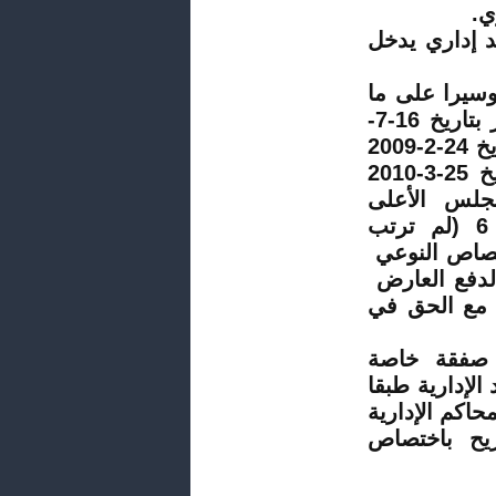
ي
.
 إداري يدخل
ارية وسيرا على ما
جرى عليه قضاء محكمة النقض ( القرار عدد 70 الصادر بتاريخ 16-7-
،القرار عدد 155 الصادر بتاريخ 24-2-2009
ملف عدد 302-4-1-2006 ،القرار عدد 229 الصادر بتاريخ 25-3-2010
قرارات المجلس الأعلى
)
لم ترتب
تصاص النوعي
الدفع العارض
 مع الحق في
ج صفقة خاصة
الإدارية طبقا
علق بإحداث المحاكم الإدارية
ريح باختصاص