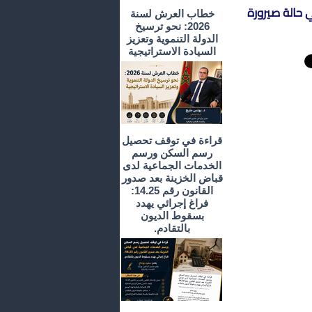
 حالة صيرورة
خطاب العرش لسنة
2026: نحو ترسيخ
الدولة التنموية وتعزيز
السيادة الاستراتيجية
قراءة في توقف تحصيل
رسم السكن ورسم
الخدمات الجماعية لدى
قباض الخزينة بعد صدور
القانون رقم 14.25:
فراغ إجرائي يهدد
بسقوط الديون
بالتقادم.