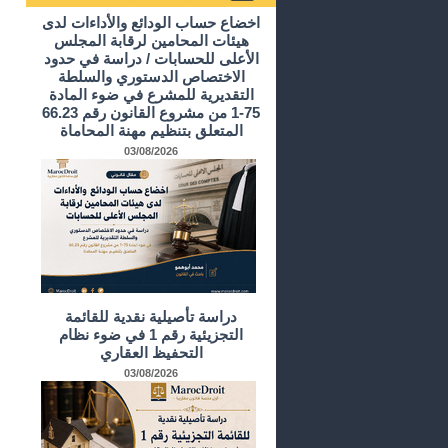
أرشيف الدراسات و الأبحاث
اخضاع حساب الودائع والأداءات لدى
هيئات المحامين لرقابة المجلس
الأعلى للحسابات / دراسة في حدود
الاختصاص الدستوري والسلطة
التقديرية للمشرع في ضوء المادة
75-1 من مشروع القانون رقم 66.23
المتعلق بتنظيم مهنة المحاماة
03/08/2026
دراسة تأصيلية نقدية للقائمة
التجزيئية رقم 1 في ضوء نظام
التحفيظ العقاري
03/08/2026