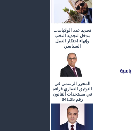
تحديد عدد الولايات...
مدخل لتجديد النخب
وإنهاء احتكار العمل
السياسي
ياسية
المحرر الرسمي في
التوثيق العقاري قراءة
في مستجدات القانون
رقم 041.25