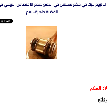
لا لزوم للبت في حكم مستقل في الدفع بعدم الاختصاص النوعي في
القضية جاهزة- نعم.
لا: الحكم
قائع