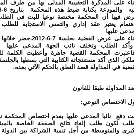
ناء على المذكرة التعقيبية المدلى بها من طرف ال
رض فيها أن المحكمة مختصة نوعيا للبت في الط
اهتمام يعتبر عقد إداري والتمس الاستجابة للطلب
مدعى عليها
وبناء على عرض القضية بجلسة 7
كد الطلب وتخلف نائب الجهة المدعى عليها 
اعتبرت المحكمة القضية جاهزة وأعطيت الكلمة ل
ملكي الذي أكد مستنتجاته الكتابية التي بسطها بالجلس
قضية في المداولة قصد النطق بالحكم الآتي بعده
.
عد المداولة طبقا للقانون
ل الاختصاص النوعي:
ث دفع نائبا المدعى عليها بعدم اختصاص المحكمة ن
طلب لكون طلب إلغاء نتائج الصفقة الخاصة بالمشار
كبرى والمتوسطة من أجل تنمية الشراكة بين الدولة