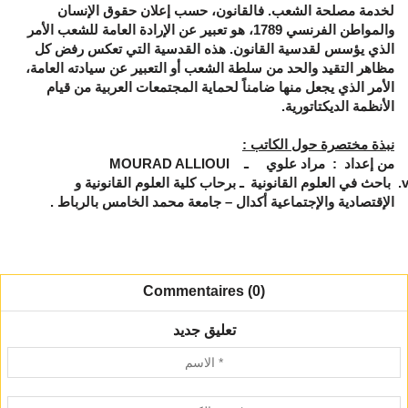
لخدمة مصلحة الشعب. فالقانون، حسب إعلان حقوق الإنسان
والمواطن الفرنسي 1789، هو تعبير عن الإرادة العامة للشعب الأمر
الذي يؤسس لقدسية القانون. هذه القدسية التي تعكس رفض كل
مظاهر التقيد والحد من سلطة الشعب أو التعبير عن سيادته العامة،
الأمر الذي يجعل منها ضامناً لحماية المجتمعات العربية من قيام
الأنظمة الديكتاتورية.
نبذة مختصرة حول الكاتب :
من إعداد : مراد علوي ـ
MOURAD ALLIOUI
باحث في العلوم القانونية ـ برحاب كلية العلوم القانونية و
الإقتصادية والإجتماعية أكدال – جامعة محمد الخامس بالرباط .
Commentaires (0)
تعليق جديد