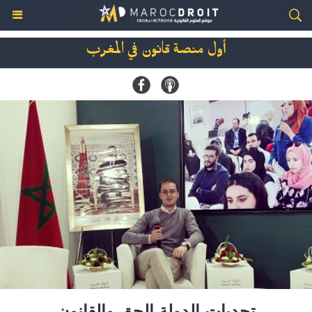
أول منصة قانون في المغرب
تحديات الدولة الحق والقانون