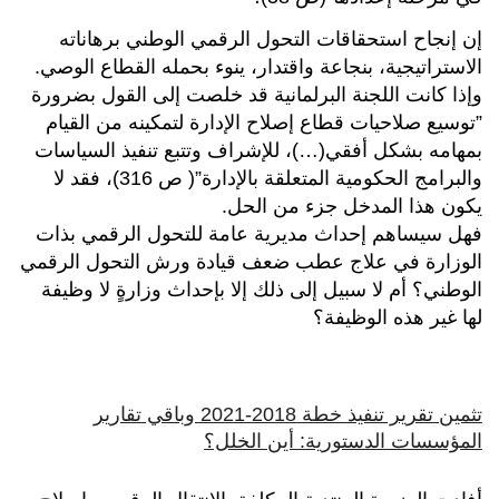
إن إنجاح استحقاقات التحول الرقمي الوطني برهاناته
الاستراتيجية، بنجاعة واقتدار، ينوء بحمله القطاع الوصي.
وإذا كانت اللجنة البرلمانية قد خلصت إلى القول بضرورة
”توسيع صلاحيات قطاع إصلاح الإدارة لتمكينه من القيام
بمهامه بشكل أفقي(…)، للإشراف وتتبع تنفيذ السياسات
والبرامج الحكومية المتعلقة بالإدارة”( ص 316)، فقد لا
يكون هذا المدخل جزء من الحل.
فهل سيساهم إحداث مديرية عامة للتحول الرقمي بذات
الوزارة في علاج عطب ضعف قيادة ورش التحول الرقمي
الوطني؟ أم لا سبيل إلى ذلك إلا بإحداث وزارةٍ لا وظيفة
لها غير هذه الوظيفة؟
تثمين تقرير تنفيذ خطة 2018-2021 وباقي تقارير
المؤسسات الدستورية: أين الخلل؟