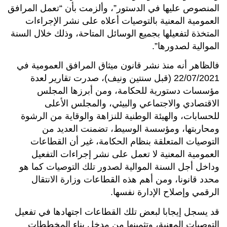
المنصوص عليها في الدستور”، وألزمت بأن “تعمل المرافق
العمومية المعنية بالتوصيات أعلاه على نشر الإجراءات
المتخذة لتفعيلها بجميع الوسائل المتاحة، وذلك خلال السنة
الموالية لصدورها”.
فالظاهر أنه منذ نشر قانون ميثاق المرافق العمومية في
22/07/2021 (قبل سنتين ونيف)، صدرت تقارير لعدة
مؤسسات دستورية للحكامة، ومن أبرزها المجلس
الاقتصادي والاجتماعي والبيئي، والمجلس الأعلى
للحسابات، والهيئة الوطنية للنزاهة والوقاية من الرشوة
ومحاربتها، ومؤسسة الوسيط، تضمنت العديد من
التوصيات المتعلقة بنظام الحكامة، غير أن القطاعات
العمومية المعنية لا تعمل على نشر إجراءات التفعيل
وداخل أجل السنة الموالية لصدور تلك التوصيات كما هو
محدد قانونا، ومن أهم هذه القطاعات وزارة الانتقال
الرقمي وإصلاح الإدارة نفسها.
قد يسجل إيجابا لبعض تلك القطاعات اجتهادها في تفعيل
التوصيات المعنية، وتثمينها من مدخل بناء المخططات