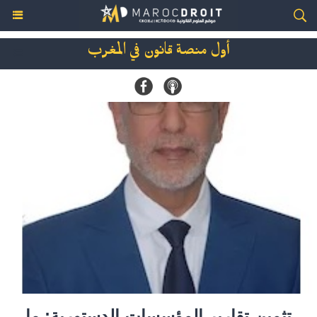
أول منصة قانون في المغرب
تثمين تقارير المؤسسات الدستورية: ما