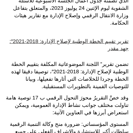
الذي تضمنه جدول أعمال الجلسة الأسبوعية للأسئلة
الشفوية ليوم الإثنين 24 يوليوز 2023، والمتعلق بتفاعل
وزارة الانتقال الرقمي وإصلاح الإدارة مع تقارير هيئات
الحكامة.
تقرير تقييم الخطة الوطنية لإصلاح الإدارة: 2018-2021″:
جهد مقدر
تضمن تقرير” اللجنة الموضوعاتية المكلفة بتقييم الخطة
الوطنية لإصلاح الإدارة: 2018-2021″، توصيفا دقيقا لهذه
الخطة وجردا للخلاصات التي أثارها تفعيلها، وبيانا
للتوصيات القمينة بالتطويرات المستقبلية.
وقد خصَّ التقريرُ محورَ التحول الرقمي ب 17 توصية هامة
تناولت مختلف جوانب نشاط الإدارة العمومية، ويمكن
استعراض أبرزها في العناوين الآتية:
المستوى المؤسساتي: ضرورة منح وكالة التنمية الرقمية
سلطات أكبر للاستشارة والإشراف الفعلي على جميع