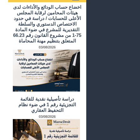
أرشيف الدراسات و الأبحاث
اخضاع حساب الودائع والأداءات لدى
هيئات المحامين لرقابة المجلس
الأعلى للحسابات / دراسة في حدود
الاختصاص الدستوري والسلطة
التقديرية للمشرع في ضوء المادة
75-1 من مشروع القانون رقم 66.23
المتعلق بتنظيم مهنة المحاماة
03/08/2026
دراسة تأصيلية نقدية للقائمة
التجزيئية رقم 1 في ضوء نظام
التحفيظ العقاري
03/08/2026