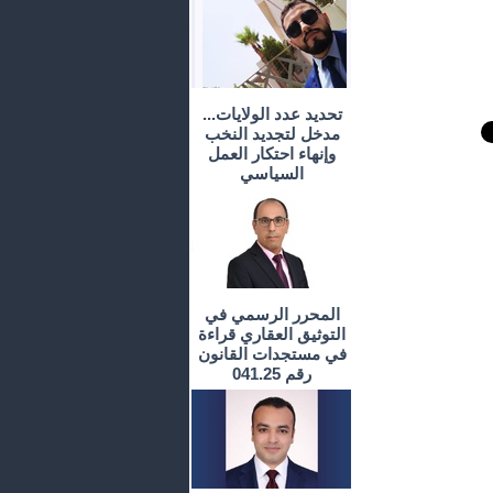
تحديد عدد الولايات...
مدخل لتجديد النخب
وإنهاء احتكار العمل
السياسي
المحرر الرسمي في
التوثيق العقاري قراءة
في مستجدات القانون
رقم 041.25