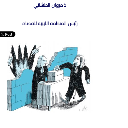
ذ مروان الطشاني
رئيس المنظمة الليبية للقضاة