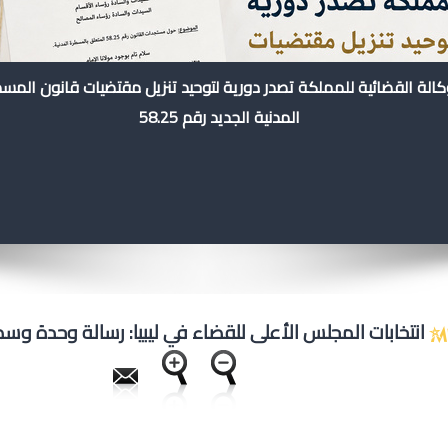
كالة القضائية للمملكة تصدر دورية لتوحيد تنزيل مقتضيات قانون المس
المدنية الجديد رقم 58.25
انتخابات المجلس الأعلى للقضاء في ليبيا: رسالة وحدة وس