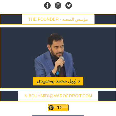
THE FOUNDER - مؤسس المنصة
N.BOUHMIDI@MAROCDROIT.COM