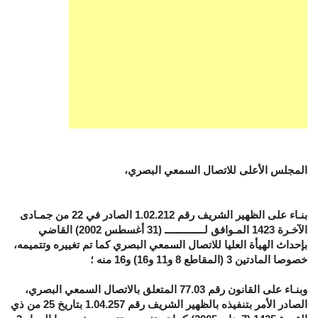
المجلس الأعلى للاتصال السمعي البصري،
بنـاء على الظهير الشريف رقم 1.02.212 الصادر في 22 من جمـادى
الآخـرة 1423 المـوافق لــــــــــــــ (31 أغسطس 2002) القاضي
بإحداث الهيأة العليا للاتصال السمعي البصري كما تم تغييره وتتميمه،
خصوصا المادتين 3 (المقاطع 8 و11 و16) و16 منه ؛
وبنـاء على القانون رقم 77.03 المتعلق بالاتصال السمعي البصري،
الصادر الأمر بتنفيذه بالظهير الشريف رقم 1.04.257 بتاريخ 25 من ذي