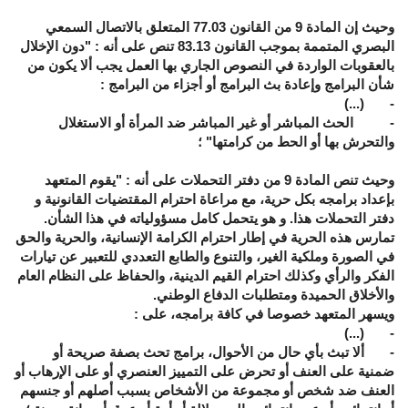
وحيث إن المادة 9 من القانون 77.03 المتعلق بالاتصال السمعي
البصري المتممة بموجب القانون 83.13 تنص على أنه : "دون الإخلال
بالعقوبات الواردة في النصوص الجاري بها العمل يجب ألا يكون من
شأن البرامج وإعادة بث البرامج أو أجزاء من البرامج :
- (...)
- الحث المباشر أو غير المباشر ضد المرأة أو الاستغلال
والتحرش بها أو الحط من كرامتها" ؛
وحيث تنص المادة 9 من دفتر التحملات على أنه : "يقوم المتعهد
بإعداد برامجه بكل حرية، مع مراعاة احترام المقتضيات القانونية و
دفتر التحملات هذا. و هو يتحمل كامل مسؤولياته في هذا الشأن.
تمارس هذه الحرية في إطار احترام الكرامة الإنسانية، والحرية والحق
في الصورة وملكية الغير، والتنوع والطابع التعددي للتعبير عن تيارات
الفكر والرأي وكذلك احترام القيم الدينية، والحفاظ على النظام العام
والأخلاق الحميدة ومتطلبات الدفاع الوطني.
ويسهر المتعهد خصوصا في كافة برامجه، على :
- (...)
- ألا تبث بأي حال من الأحوال، برامج تحث بصفة صريحة أو
ضمنية على العنف أو تحرض على التمييز العنصري أو على الإرهاب أو
العنف ضد شخص أو مجموعة من الأشخاص بسبب أصلهم أو جنسهم