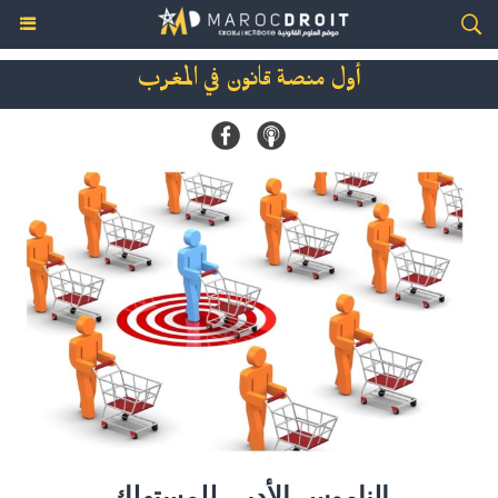
أول منصة قانون في المغرب
الناموس الأدبي للمستهلك