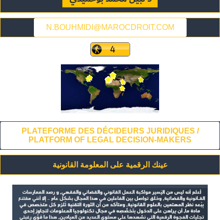
N.BOUHMIDI@MAROCDROIT.COM
PLATEFORME DES DÉCIDEURS JURIDIQUES /
PLATFORM OF LEGAL DECISION-MAKERS
عينك الرقمية على المعلومة القانونية