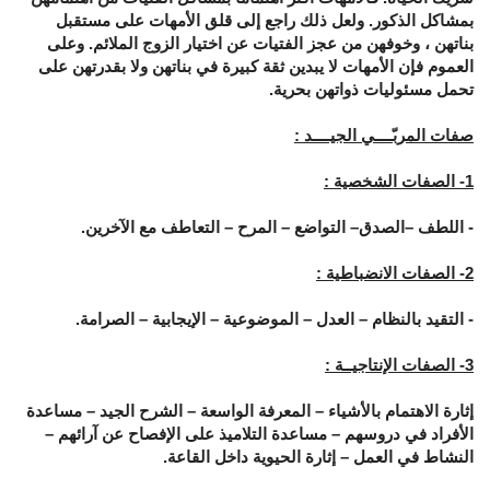
بمشاكل الذكور. ولعل ذلك راجع إلى قلق الأمهات على مستقبل
بناتهن ، وخوفهن من عجز الفتيات عن اختيار الزوج الملائم. وعلى
العموم فإن الأمهات لا يبدين ثقة كبيرة في بناتهن ولا بقدرتهن على
تحمل مسئوليات ذواتهن بحرية.
صفات المربّــــي الجيــــد :
1- الصفات الشخصية :
- اللطف –الصدق– التواضع – المرح – التعاطف مع الآخرين.
2- الصفات الانضباطية :
- التقيد بالنظام – العدل – الموضوعية – الإيجابية – الصرامة.
3- الصفات الإنتاجيــة :
إثارة الاهتمام بالأشياء – المعرفة الواسعة – الشرح الجيد – مساعدة
الأفراد في دروسهم – مساعدة التلاميذ على الإفصاح عن آرائهم –
النشاط في العمل – إثارة الحيوية داخل القاعة.