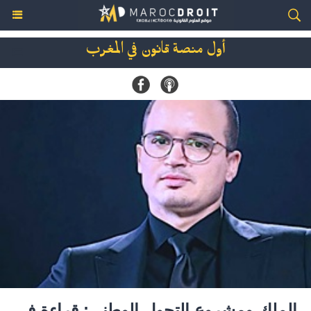
أول منصة قانون في المغرب
الملك ومشروع التحول الوطني: قراءة في