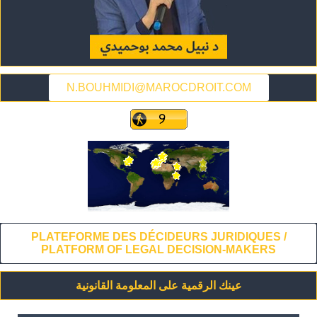
N.BOUHMIDI@MAROCDROIT.COM
PLATEFORME DES DÉCIDEURS JURIDIQUES /
PLATFORM OF LEGAL DECISION-MAKERS
عينك الرقمية على المعلومة القانونية