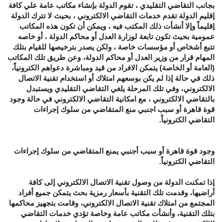
بجانب التقاضي التقليدي ، تقوم الدولة بإنشاء مكاتب عامة علي كافة
إقليم الدولة تقدم خدمات التقاضي الالكتروني ، بحيث لا تترك الدولة
إقليماً وإلا أنشأت ذلك المكتب فيه ، ويمكن أن تكون هذه المكاتب
عمومية بحيث تكون تابعة لوزارة العدل أو محاكم الدولة ، أو خاصه
تتبع أشخاص أو مؤسسات خاصة ، ولكن يصدر بترخيصها للقيام بتلك
المهام قرار من وزير العدل أو محاكم الدولة، وعن طريق تلك المكاتب
(العامة أو الخاصة) يتمكن الافراد من قيد ومباشرة دعواهم الكترونياً،
ذلك في حالة إذا لم يكن بوسعهم امتلاك أو استخدام تقنية الاتصال
الالكتروني، وفي تلك المرحلة يلغي التقاضي التقليدي ويستبدل
بالتقاضي الالكتروني ، مع امكانية التقاضي الالكتروني في حالة وجود
قوة قاهرة أو سبب اجنبي منع المتقاضي من سلوك إجراءات
التقاضي الكترونياً.
وجود قوة قاهرة أو سبب أجنبي يمنع المتقاضي من سلوك إجراءات
التقاضي الكترونياً.
إذا تمكنت الدولة من وصول تقنية الاتصال الالكتروني إلى كافة
أراضيها، وقدمت تلك التقنية بأسعار رمزية بحث يتمكن جميع أفراد
المجتمع من امتلاك تقنية الاتصال الالكتروني، وقامت بتجهيز محاكمها
بتلك التقنية، وأنشأت مكاتب عامة وخاصة تؤدي خدمات التقاضي