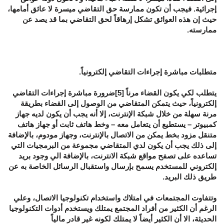
إجرائية. فيجب أن تكون ممارسة حق التقاضي ميسرة لا عائق أمامها،
حيث إن هذه العوائق تشكل إرهاقاً لحق التقاضي بما قد يصد عن
ممارسته.
متطلبات مباشرة إجراءات التقاضي إلكترونياً.
يتطلب لكي يكون القضاء مرناً [5]ضرورة مباشرة إجراءات التقاضي
إلكترونياً، حيث يتمكن المتقاضي من الوصول إلى القضاء بطريقة
مرنة سهلة من خلال شبكة الإنترنت، إلا أنه يجب أن يكون لديه جهاز
كمبيوتر – يستطيع أن يتعامل معه – وخط هاتف ثابت أو جهاز هاتف
متنقل مزود بخط يمكن من الاتصال بالإنترنت، وجهاز مودوم، بالإضافة
إلى ذلك يجب أن يكون لدي المتقاضي مجموعة من البرمجيات التي
تساعده على تصفح مواقع شبكة الانترنت، بالإضافة الي وجود بريد
إلكتروني للمستخدم يسمح بإرسال واستقبال الرسائل الخاصة به عن
طريق ذلك البريد.
وتتفاوت المجتمعات في امتلاك واستخدام تكنولوجيا الاتصال، وعلي
الرغم أن الكثير من أفراد المجتمع يمتلك ويستخدم أدوات التكنولوجيا
الحديثة، الا أن الكثير أيضاً لا يمتلك لكونه غير قادر مالياً