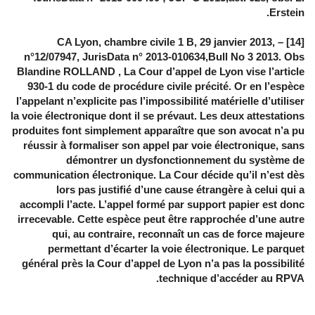
Erstein.
[14] – CA Lyon, chambre civile 1 B, 29 janvier 2013,
n°12/07947, JurisData n° 2013-010634,Bull No 3 2013. Obs
Blandine ROLLAND , La Cour d’appel de Lyon vise l’article
930-1 du code de procédure civile précité. Or en l’espèce
l’appelant n’explicite pas l’impossibilité matérielle d’utiliser
la voie électronique dont il se prévaut. Les deux attestations
produites font simplement apparaître que son avocat n’a pu
réussir à formaliser son appel par voie électronique, sans
démontrer un dysfonctionnement du système de
communication électronique. La Cour décide qu’il n’est dès
lors pas justifié d’une cause étrangère à celui qui a
accompli l’acte. L’appel formé par support papier est donc
irrecevable. Cette espèce peut être rapprochée d’une autre
qui, au contraire, reconnaît un cas de force majeure
permettant d’écarter la voie électronique. Le parquet
général près la Cour d’appel de Lyon n’a pas la possibilité
technique d’accéder au RPVA.