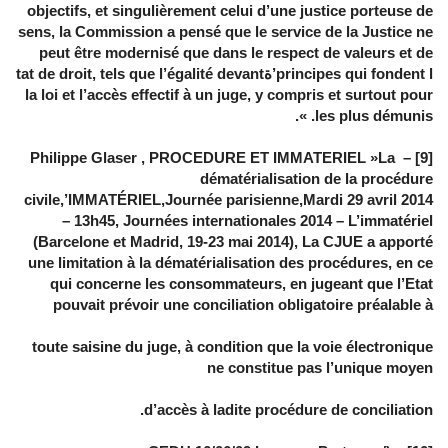
objectifs, et singulièrement celui d’une justice porteuse de
sens, la Commission a pensé que le service de la Justice ne
peut être modernisé que dans le respect de valeurs et de
principes qui fondent l’ةtat de droit, tels que l’égalité devant
la loi et l’accès effectif à un juge, y compris et surtout pour
les plus démunis. ».
[9] – Philippe Glaser , PROCEDURE ET IMMATERIEL »La
dématérialisation de la procédure
civile,’IMMATÉRIEL,Journée parisienne,Mardi 29 avril 2014
– 13h45, Journées internationales 2014 – L’immatériel
(Barcelone et Madrid, 19-23 mai 2014), La CJUE a apporté
une limitation à la dématérialisation des procédures, en ce
qui concerne les consommateurs, en jugeant que l’Etat
pouvait prévoir une conciliation obligatoire préalable à
toute saisine du juge, à condition que la voie électronique
ne constitue pas l’unique moyen
d’accès à ladite procédure de conciliation.