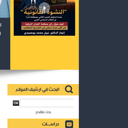
ا
ا
بحث متقدم