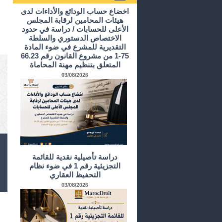
أرشيف الدراسات و الأبحاث
اخضاع حساب الودائع والأداءات لدى
هيئات المحامين لرقابة المجلس
الأعلى للحسابات / دراسة في حدود
الاختصاص الدستوري والسلطة
التقديرية للمشرع في ضوء المادة
75-1 من مشروع القانون رقم 66.23
المتعلق بتنظيم مهنة المحاماة
03/08/2026
دراسة تأصيلية نقدية للقائمة
التجزيئية رقم 1 في ضوء نظام
التحفيظ العقاري
03/08/2026
تق