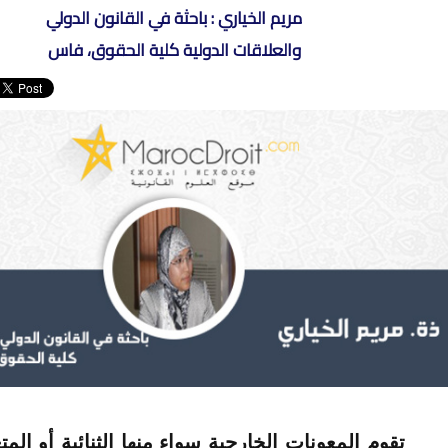
مريم الخياري : باحثة في القانون الدولي
والعلاقات الدولية كلية الحقوق، فاس
وم المعونات الخارجية سواء منها الثنائية أو المت