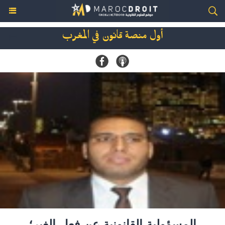
أول منصة قانون في المغرب
المسؤولية القانونية عن فعل الغير؛