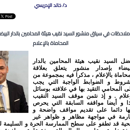
د/ خالد الإدريسي
​ملاحظات في سياق منشور السيد نقيب هيئة المحامين بالدار البي
المحاماة بالإعلام
ضل السيد نقيب هيئة المحامين بالدار
بيضاء بإصدار منشور يتعلق بعلاقة
محاماة بالإعلام ، مذكرا فيه بمجموعة من
شروط و الضوابط الواجبة التي يجب
ى المحامي التقيد بها في علاقته بوسائل
إعلام . و إذ نثمن موقف السيد النقيب
ا و أيضا مواقفه السابقة التي يحرص
ها دائما على تقديم مواقف واضحة و
رمة في مواجهة مظاهر و ظواهر غير
ية قد تطفو على سطح الممارسة الحرة و السليمة لم