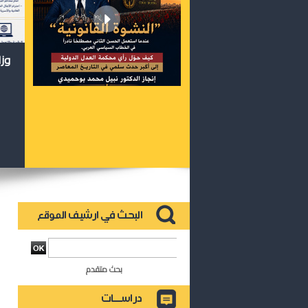
وزا
بحث متقدم