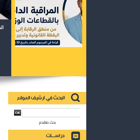
ال
بحث متقدم