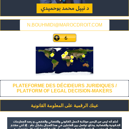
N.BOUHMIDI@MAROCDROIT.COM
PLATEFORME DES DÉCIDEURS JURIDIQUES /
PLATFORM OF LEGAL DECISION-MAKERS
عينك الرقمية على المعلومة القانونية