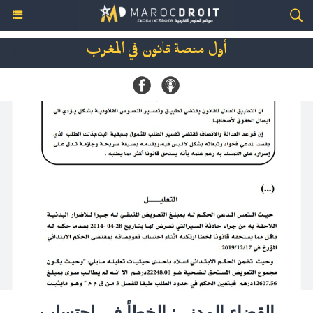
أول منصة قانون في المغرب
القضاء المدني: الخطأ في احتساب