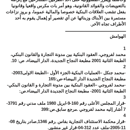
بالتعويضات والفوائد القانونية، وهو أمر بات مكرس واقعيا وقانونيا
بفعل تشعب العلاقات البنكية خصوصا والمالية عموما، و بروز نزاعات
مستمرة بين الأبناك وزبنائها عن أي تقصير أو إهمال يقوم به أحد
الأطراف تجاه الآخر.
ــــــــــــــــــــــــــــــــــــــــــــــــــــ
الهوامش
1
محمد لفروجي، العقود البنكية بين مدونة التجارة والقانون البنكي،
الطبعة الثانية 2001 مطبعة النجاح الجديدة، الدار البيضاء، ص: 10.
2
-محمد جنكل –العمليات البنكية-الجزء الأول –الطبعة الاولى2003-
مطبعة النجاح الجديدة الدار البيضاء-ص:165
-محمد لفروجي –العقود البنكية بين مدونة التجارة و القانون البنكي-
الطبعة الثانية 2001- مطبعة النجاح الجديدة الدار البيضاء.ص:
3
-قرار المجلس الأعلى رقم 160-9-ابريل 1980 ملف مدني رقم 3791-
7 أشار إليه محمد لفروجي .مرجع سابق.ص:399
4
-قرار محكمة الاستئناف التجارية بفاس ,رقم 1346,صادر بتاريخ 08-
11-2005-ملف عدد 312-04-قرار غير منشور.