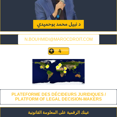
N.BOUHMIDI@MAROCDROIT.COM
PLATEFORME DES DÉCIDEURS JURIDIQUES /
PLATFORM OF LEGAL DECISION-MAKERS
عينك الرقمية على المعلومة القانونية