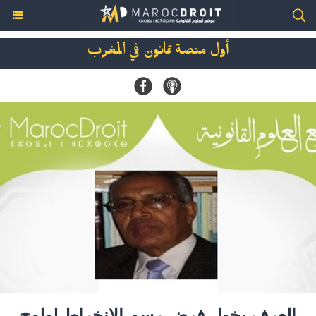
أول منصة قانون في المغرب
العرف يخول فرض رسم الإنخراط لولوج