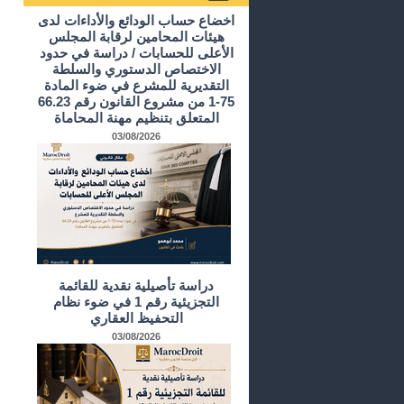
أرشيف الدراسات و الأبحاث
اخضاع حساب الودائع والأداءات لدى
هيئات المحامين لرقابة المجلس
الأعلى للحسابات / دراسة في حدود
الاختصاص الدستوري والسلطة
التقديرية للمشرع في ضوء المادة
75-1 من مشروع القانون رقم 66.23
المتعلق بتنظيم مهنة المحاماة
03/08/2026
دراسة تأصيلية نقدية للقائمة
التجزيئية رقم 1 في ضوء نظام
التحفيظ العقاري
03/08/2026