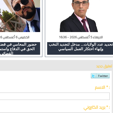
الاربعاء 5 أغسطس 2026 - 16:36
الخميس 6 أغسطس 2026 - 02:08
تحديد عدد الولايات... مدخل لتجديد النخب
حضور المحامي في قضايا
وإنهاء احتكار العمل السياسي
الحق في الدفاع واستم
القضائي
تعليق جديد
الاسم * :
بريد الكتروني * :