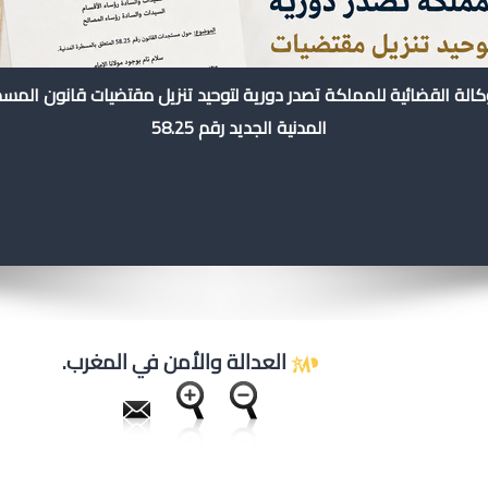
كالة القضائية للمملكة تصدر دورية لتوحيد تنزيل مقتضيات قانون المس
المدنية الجديد رقم 58.25
العدالة والأمن في المغرب.