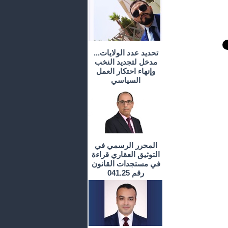
تحديد عدد الولايات...
مدخل لتجديد النخب
وإنهاء احتكار العمل
السياسي
المحرر الرسمي في
التوثيق العقاري قراءة
في مستجدات القانون
رقم 041.25