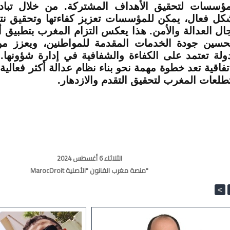
مؤسسات لتحقيق الأهداف المشتركة. من خلال تباد
كل فعال، يمكن للمؤسسات تعزيز كفاءتها وتحقيق نت
ال العدالة والأمن. هذا يعكس التزام المغرب بتطبيق أ
حسين جودة الخدمات المقدمة للمواطنين، ويعزز من 
ولة تعتمد على الكفاءة والشفافية في إدارة شؤونها. و
اتفاقية تعد خطوة مهمة نحو بناء نظام عدالة أكثر فعالية
تطلعات المغرب لتحقيق التقدم والازدهار.
الثلاثاء 6 أغسطس 2024
MarocDroit منصة مغرب القانون "الأصلية"
<