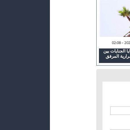
 الجنايات بين
رارية المرفق