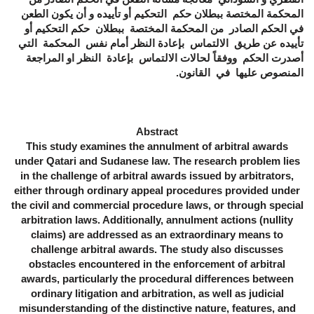
المحكمة المختصة ببطلان حكم التحكيم أو تأييده و أن يكون الطعن
في الحكم الصادر من المحكمة المختصة ببطلان حكم التحكيم أو
تأييده عن طريق الالتماس بإعادة النظر أمام نفس المحكمة التي
أصدرت الحكم ووفقاً لحالات الالتماس بإعادة النظر او المراجعة
المنصوص عليها في القانون.
Abstract
This study examines the annulment of arbitral awards
under Qatari and Sudanese law. The research problem lies
in the challenge of arbitral awards issued by arbitrators,
either through ordinary appeal procedures provided under
the civil and commercial procedure laws, or through special
arbitration laws. Additionally, annulment actions (nullity
claims) are addressed as an extraordinary means to
challenge arbitral awards. The study also discusses
obstacles encountered in the enforcement of arbitral
awards, particularly the procedural differences between
ordinary litigation and arbitration, as well as judicial
misunderstanding of the distinctive nature, features, and