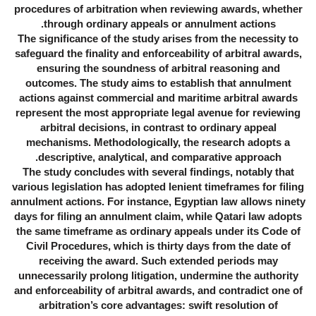
procedures of arbitration when reviewing awards, whether
through ordinary appeals or annulment actions.
The significance of the study arises from the necessity to
safeguard the finality and enforceability of arbitral awards,
ensuring the soundness of arbitral reasoning and
outcomes. The study aims to establish that annulment
actions against commercial and maritime arbitral awards
represent the most appropriate legal avenue for reviewing
arbitral decisions, in contrast to ordinary appeal
mechanisms. Methodologically, the research adopts a
descriptive, analytical, and comparative approach.
The study concludes with several findings, notably that
various legislation has adopted lenient timeframes for filing
annulment actions. For instance, Egyptian law allows ninety
days for filing an annulment claim, while Qatari law adopts
the same timeframe as ordinary appeals under its Code of
Civil Procedures, which is thirty days from the date of
receiving the award. Such extended periods may
unnecessarily prolong litigation, undermine the authority
and enforceability of arbitral awards, and contradict one of
arbitration’s core advantages: swift resolution of