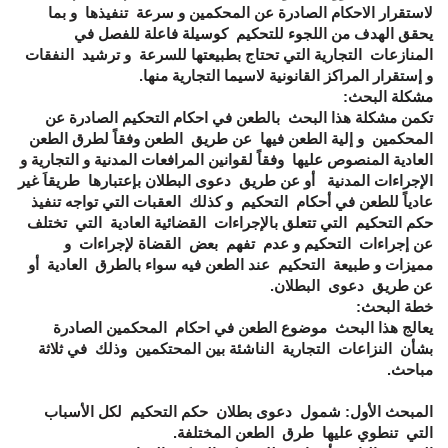
لاستقرار الاحكام الصادرة عن المحكمين و سرعة تنفيذها و بما
يحقق الهدف من اللجوء للتحكيم كوسيلة فاعلة للفصل في
المنازعات التجارية التي تحتاج بطبيعتها للسرعة و ترشيد النفقات
و إستقرار المراكز القانونية لاسيما التجارية منها.
مشكلة البحث:
تكمن مشكلة هذا البحث بالطعن في احكام التحكيم الصادرة عن
المحكمين و إلية الطعن فيها عن طريق الطعن وفقاً لطرق الطعن
العادية المنصوص عليها وفقاً لقوانين المرافعات المدنية و التجارية و
الإجراءات المدنية أو عن طريق دعوى البطلان بإعتبارها طريقاَ غير
عادياً للطعن في أحكام التحكيم و كذلك العقبات التي تواجه تنفيذ
حكم التحكيم التي تتعلق بالإجراءات القضائية العادية التي تختلف
عن إجراءات التحكيم و عدم تفهم بعض القضاة لإجراءات و
مميزات و طبيعة التحكيم عند الطعن فيه سواء بالطرق العادية أو
عن طريق دعوى البطلان.
خطة البحث:
يعالج هذا البحث موضوع الطعن في احكام المحكمين الصادرة
بشأن النزاعات التجارية الناشئة بين المحتكمين وذلك في ثلاثة
مباحث.
المبحث الأول: شمول دعوى بطلان حكم التحكيم لكل الأسباب
التي تنطوي عليها طرق الطعن المختلفة.