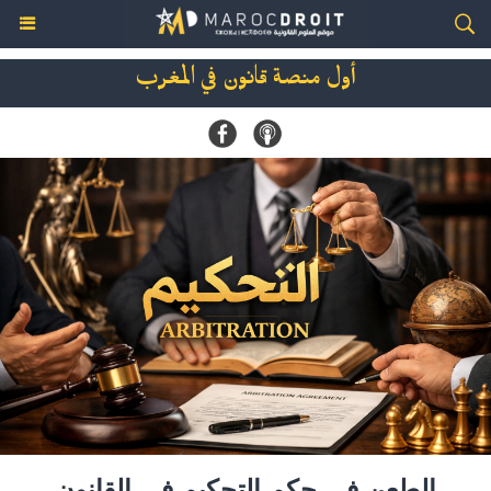
أول منصة قانون في المغرب
الطعن في حكم التحكيم في القانون