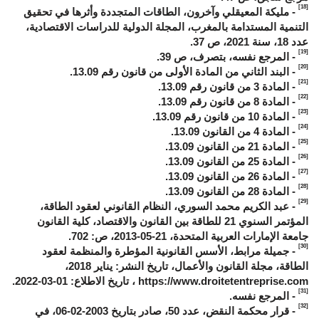
[18]
- مليكة المعيقلي وآخرون، الطاقات المتجددة وأثرها في تحقيق
التنمية المستدامة بالمغرب، المجلة الدولية للدراسات الاقتصادية،
عدد 18، سنة 2021، ص 37.
[19]
- المرجع نفسه، بتصرف، ص 39.
[20]
- البند الثاني من المادة الأولى من قانون رقم 13.09.
[21]
- المادة 3 من قانون رقم 13.09.
[22]
- المادة 8 من قانون رقم 13.09.
[23]
- المادة 10 من قانون رقم 13.09.
[24]
- المادة 4 من القانون 13.09.
[25]
- المادة 21 من القانون 13.09.
[26]
- المادة 25 من القانون 13.09.
[27]
- المادة 26 من القانون 13.09.
[28]
- المادة 28 من القانون 13.09.
[29]
- عبد الكريم محمد السوري، النظام القانوني لعقود الطاقة،
المؤتمر السنوي 21 للطاقة بين القانون والاقتصاد، كلية القانون
جامعة الإمارات العربية المتحدة، 21-05-2013، ص: 702.
[30]
- جميلة مرابط، الأسس القانونية المؤطرة والمنظمة لعقود
الطاقة، مجلة القانون والأعمال، تاريخ النشر: يناير 2018،
https://www.droitetentreprise.com
، تاريخ الاطلاع: 01-03-2022.
[31]
- المرجع نفسه.
[32]
- قرار محكمة النقض، عدد 50، صادر بتاريخ 2003-02-06، في