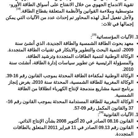
تقوية الاندماج الجهوي من خلال الانفتاح على أسواق الطاقة الأورو-
[14]
متوسطية وملاءمة القوانين والأنظمة المتعلقة بقطاع الطاقة.
ولأجل تفعيل أمثل لهذه المحاور تم إحداث عدد من الآليات التي يمكن
إجمالها في ثلاث:
[15]
الآليات المؤسساتية
:
معهد بحوث الطاقة الشمسية والطاقة الجديدة، الذي أنشئ سنة
2009، لتنمية البحث والتطوير والابتكار في تقنيات الطاقة المتجددة.
الوكالة الوطنية لتنمية الطاقات المتجددة وترشيد الطاقة،
والمسؤولة الرئيسية عن تطوير سياسات إدارة الطاقة، أنشئت سنة
2010.
الوكالة الوطنية لمكفاءة الطاقة المحدثة بموجب القانون رقم 16-39.
الوكالة المغربية للطاقة الشمسية، المحدثة سنة 2010، بغرض إنجاز
برنامج تنمية مشاريع مندمجة لإنتاج الكهرباء انطلاقا من الطاقة
الشمسية.
الوكالة المغربية للطاقة المستدامة المحدثة بموجب القانون رقم 16-
37 والقانون المكمل رقم 09-57.
[16]
الآليات القانونية
:
القانون 08.16 الصادر في 20 أكتوبر 2008 بشأن الإنتاج الذاتي.
القانون رقم 09.13 الصادر في 11 فبراير 2011 المتعلق بالطاقات
المتجددة.