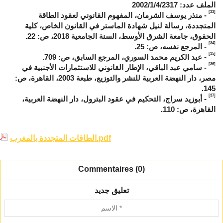
الملف عدد: 2002/1/4/2317
[33]
- منذر يوسف الشرمان، المفهوم القانوني لعقود الطاقة
المتجددة، رسالة لنيل شهادة الماستر في القانون الخاص، كلية
الحقوق، جامعة الشرق الأوسط، السنة الجامعية 2018، ص: 22.
[34]
- المرجع نفسه، ص: 25.
[35]
- عبد الكريم محمد السوري، المرجع السابق، ص: 709.
[36]
- سامي عبد الباقي، الإطار القانوني للاستثمارات الأجنبية في
مصر، دار النهضة العربية للنشر والتوزيع، طبعة 2003، القاهرة، ص:
145.
[37]
- أبوزيد سراج، التحكيم في عقود البترول، دار النهضة العربية،
القاهرة، ص: 110.
الطاقات المتجددة بالمغرب.pdf
Commentaires (0)
تعليق جديد