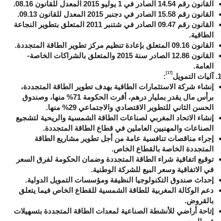
القانون رقم 14.54 الصادر في 1 يوليو 2015 المعدل للقانون 08.16.
القانون رقم 15.58 الصادر في دجنبر 2015 المعدل للقانون 09.13.
القانون رقم 09.47 الصادر في شتنبر 2011 المتعلق بتطوير النجاعة
الطاقية.
القانون 09.16 المتعلق بإعادة تنظيم مركز تطوير الطاقة المتجددة.
القانون 12.86 الصادر سنة 2015 والمتعلق بالشراكات الخاصة-
العامة.
[17]
آليات التمويل
:
إنشاء شركة الاستثمارات الطاقية بهدف تطوير الطاقة المتجددة،
برأس مال يقدر بمليار درهم، أقرت الحكومة 71% منها، وصندوق
الحسن الثاني للتطوير الاقتصادي والاجتماعي 29% منها.
إنشاء الاتحاد المغربي لصناعات الطاقة الشمسية والريحية لتشجيع
الصناعات والمهنيين العاملين في قطاع الطاقة المتجددة.
إجراء مناقصات تنافسية عامة من أجل تطوير مشاريع الطاقة
المتجددة الخاصة بالقطاع الخاص.
توقيع اتفاقية شراء الطاقة المتجددة وضمان الحكومة لفرق السعر
في الاتفاقية وسعر البيع للشركة الوطنية.
إحداث صندوق التكنولوجيا النظيفة ومؤسسات التمويل الدولية.
دعم الوكالة المغربية للطاقة الشمسية للقطاع الخاص فيما يتعلق
بالقروض.
إتاحة أراضي للأنشطة الصناعية لمعدات الطاقة المتجددة بتسهيلات