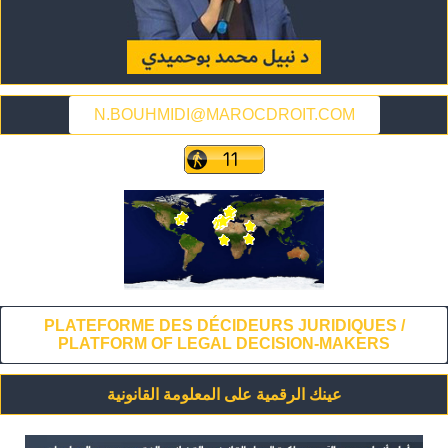
N.BOUHMIDI@MAROCDROIT.COM
PLATEFORME DES DÉCIDEURS JURIDIQUES /
PLATFORM OF LEGAL DECISION-MAKERS
عينك الرقمية على المعلومة القانونية