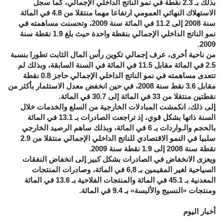
بذلك بـ 2.3 نقطة في نمو الناتج الداخلي الإجمالي، كما سجل
الاستهلاك النهائي العمومي ارتفاعا مهما منتقلا من 4.8 في المائة
سنة 2008 إلى 11.2 في المائة سنة 2009، وتحسنت مساهمته في
نمو الناتج الداخلي الإجمالي بنقطة واحدة حيث بلغ 1.9 نقطة سنة
2009.
من ناحية أخرى، عرف إجمالي تكوين رأس المال الثابت تطورا بنسبة
2.5 في المائة مقابل 11.5 في المائة في السنة السابقة، وبذلك لم
تتعدى مساهمته في نمو الناتج الداخلي الإجمالي حاجز 0.8 نقطة
مقابل 3.6 نقط سنة 2008، في حين انخفض معدل الاستثمار بأكثر من
نقطتين منتقلا من 33 في المائة إلى 30.7 في المائة.
إلى ذلك، انكمشت المبادلات الخارجية من السلع والخدمات خلال
السنة ذاتها بشكل قوي، إذ تراجعت الصادرات بـ 13.1 في المائة
بالحجم والـواردات بـ 6 في المائة، وبذلك ساهم الرصيد الخارجي
سلبيا في النمو الاقتصادي للناتج الداخلي الإجمالي منتقلا من 2.9
نقطة سنة 2008 إلى 1.9 نقطة سنة 2009.
ويعزى الانخفاض في الصادرات بشكل كبير إلى انخفاض النفقات
السياحية لغير المقيمين بـ 6,8 في المائة، وصادرات المنتجات
المعدنية بـ 45.1 في المائة والمنتجات الفلاحية بـ 13.6 في المائة
ومنتجات «النسيج والألبسة» بـ 9.4 في المائة.
أخبار اليوم