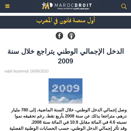
أول منصة قانون في المغرب
الدخل الإجمالي الوطني يتراجع خلال سنة
2009
nabil bouhmidi 16/06/2010
وصل إجمالي الدخل الوطني، خلال السنة الماضية، إلى 780 مليار
درهم، متراجعا بذلك عن سنة 2008 بأربع نقط، رغم تحقيقه نموا
نسبته 4.6 في المائة مقابل 10.9 في المائة سنة 2008.
وقد تأثر إجمالي الدخل الوطني، حسب الحسابات الوطنية الفصلية