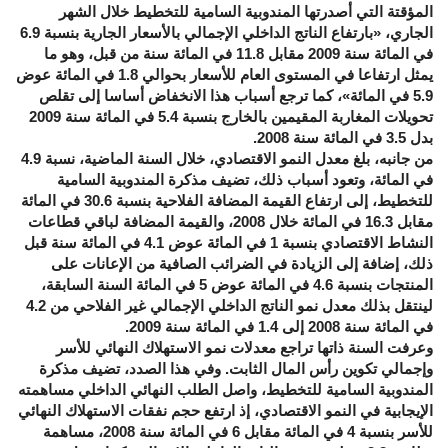
المؤقتة التي أصدرتها المندوبية السامية للتخطيط خلال الشهر
الجاري، «بارتفاع الناتج الداخلي الإجمالي بالأسعار الجارية بنسبة 6.9
في المائة سنة 2009 مقابل 11.8 في المائة سنة من قبل، وهو ما
يمثل ارتفاعا في المستوى العام للأسعار بحوالي 1.8 في المائة عوض
5.9 في المائة»، كما ترجع أسباب هذا الانخفاض أساسا إلى تقلص
تحويلات المغاربة المقيمين بالخارج بنسبة 5.4 في المائة سنة 2009
بدل 3.5 في المائة سنة 2008.
من جانبه، بلغ معدل النمو الاقتصادي، خلال السنة الماضية، نسبة 4.9
في المائة، وتعود أسباب ذلك، تضيف مذكرة المندوبية السامية
للتخطيط، إلى ارتفاع القيمة المضافة الفلاحية بنسبة 30.6 في المائة
مقابل 16.3 في المائة خلال 2008، والقيمة المضافة لباقي قطاعات
النشاط الاقتصادي بنسبة 1 في المائة عوض 4.1 في المائة سنة قبل
ذلك، إضافة إلى الزيادة في الضرائب الصافية من الإعانات على
المنتجات بنسبة 4.6 في المائة عوض 5 في المائة السنة السابقة،
لينتقل بذلك معدل نمو الناتج الداخلي الإجمالي غير الفلاحي من 4.2
في المائة سنة 2008 إلى 1.4 في المائة سنة 2009.
وعرفت السنة ذاتها تراجع معدلات نمو الاستهلاك النهائي للأسر
وإجمالي تكوين رأس المال الثابت. وفي هذا الصدد، تضيف مذكرة
المندوبية السامية للتخطيط، واصل الطلب النهائي الداخلي مساهمته
الإيجابية في النمو الاقتصادي، إذ ارتفع حجم نفقات الاستهلاك النهائي
للأسر بنسبة 4 في المائة مقابل 6 في المائة سنة 2008، مساهمة