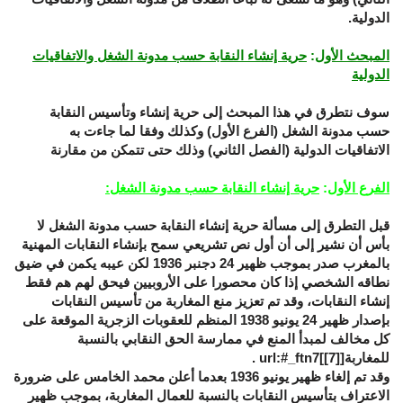
الدولية.
المبحث الأول
:
حرية إنشاء النقابة حسب مدونة الشغل والاتفاقيات
الدولية
سوف نتطرق في هذا المبحث إلى حرية إنشاء وتأسيس النقابة
حسب مدونة الشغل (الفرع الأول) وكذلك وفقا لما جاءت به
الاتفاقيات الدولية (الفصل الثاني) وذلك حتى تتمكن من مقارنة
الفرع الأول
:
حرية إنشاء النقابة حسب مدونة الشغل:
قبل التطرق إلى مسألة حرية إنشاء النقابة حسب مدونة الشغل لا
بأس أن نشير إلى أن أول نص تشريعي سمح بإنشاء النقابات المهنية
بالمغرب صدر بموجب ظهير 24 دجنبر 1936 لكن عيبه يكمن في ضيق
نطاقه الشخصي إذا كان محصورا على الأروبيين فيحق لهم هم فقط
إنشاء النقابات، وقد تم تعزيز منع المغاربة من تأسيس النقابات
بإصدار ظهير 24 يونيو 1938 المنظم للعقوبات الزجرية الموقعة على
كل مخالف لمبدأ المنع في ممارسة الحق النقابي بالنسبة
للمغاربة[
[7]
]url:#_ftn7 .
وقد تم إلغاء ظهير يونيو 1936 بعدما أعلن محمد الخامس على ضرورة
الاعتراف بتأسيس النقابات بالنسبة للعمال المغاربة، بموجب ظهير