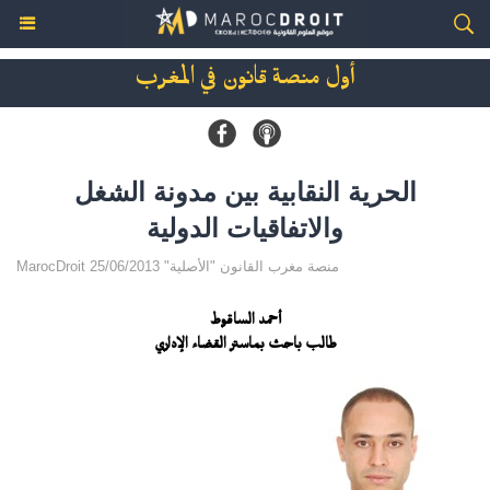
أول منصة قانون في المغرب
الحرية النقابية بين مدونة الشغل
والاتفاقيات الدولية
MarocDroit منصة مغرب القانون "الأصلية" 25/06/2013
أحمد الساقوط
طالب باحث بماستر القضاء الإداري