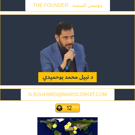
THE FOUNDER - مؤسس المنصة
N.BOUHMIDI@MAROCDROIT.COM