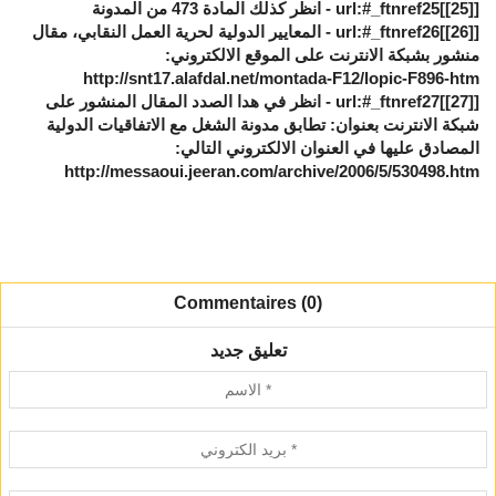
[
[25]
]url:#_ftnref25 - انظر كذلك المادة 473 من المدونة
[
[26]
]url:#_ftnref26 - المعايير الدولية لحرية العمل النقابي، مقال
منشور بشبكة الانترنت على الموقع الالكتروني:
http://snt17.alafdal.net/montada-F12/lopic-F896-htm
[
[27]
]url:#_ftnref27 - انظر في هدا الصدد المقال المنشور على
شبكة الانترنت بعنوان: تطابق مدونة الشغل مع الاتفاقيات الدولية
المصادق عليها في العنوان الالكتروني التالي:
http://messaoui.jeeran.com/archive/2006/5/530498.htm
Commentaires (0)
تعليق جديد