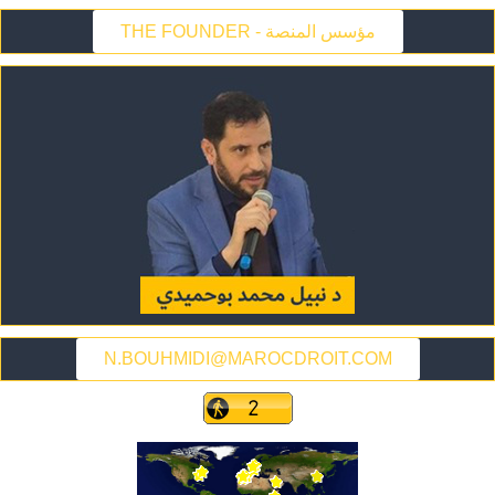
THE FOUNDER - مؤسس المنصة
N.BOUHMIDI@MAROCDROIT.COM