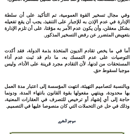
وفي مجال تسخير القوة العمومية، تم التأكيد على أن سلطة
الإدارة في عدم الإذن به للإجبار على التنفيذ، يجب أن يقع تفعيله
بشكل معقلن، وأن يكون عدم الأمر به مؤقتا، على أن تلزم الإدارة
بتعويض المتضرر عن رفض التسخير المذكور.
أما في ما يخص تقادم الديون المتخذة بذمة الدولة، فقد أكدت
التوصيات على عدم التمسك به، ما دام قد ثبت عدم أداء
المستحقات من لدنها، لأن التقادم مجرد قرينة على الأداء، وليس
موجبا لسقوط حق.
وبالنسبة لتصاميم التهيئة، انتهت المؤسسة إلى اعتبار مدة العمل
بها محدودة، وينتهي مفعولها بقوة القانون بانتهاء المدة، ودونما
حاجة إلى أي
إشهاد أو ترخيص للتصرف في العقارات المعنية،
وذلك في حل عن التحملات التي كان منصوصا عليها في التصميم.
موجز التقرير