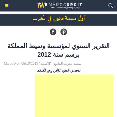
أول منصة قانون في المغرب
التقرير السنوي لمؤسسة وسيط المملكة
برسم سنة 2012
MarocDroit منصة مغرب القانون "الأصلية" 05/10/2013
لتحميل التقرير الكامل يرجى الضغط