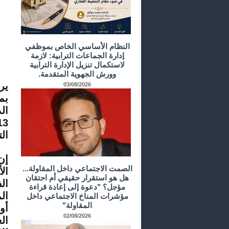
النظام الأساسي الخاص بموظفي
إدارة الجماعات الترابية: لازمة
لاستكمال تنزيل الإدارة الترابية
وورش الجهوية المتقدمة.
03/08/2026
بم
الت
إن
الصمت الاجتماعي داخل المقاولة...
ال
هل هو استقرار حقيقي أم احتقان
ال
مؤجل؟ "دعوة إلى إعادة قراءة
المادة 27 من الاتف
مؤشرات المناخ الاجتماعي داخل
المقاولة"
أو
02/08/2026
ال