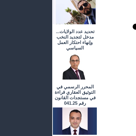
تحديد عدد الولايات...
مدخل لتجديد النخب
وإنهاء احتكار العمل
السياسي
المحرر الرسمي في
التوثيق العقاري قراءة
في مستجدات القانون
رقم 041.25