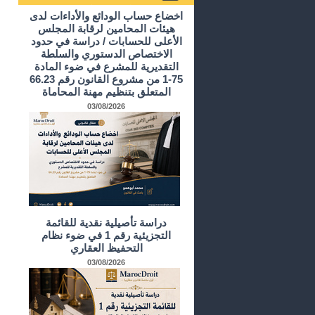
أرشيف الدراسات و الأبحاث
اخضاع حساب الودائع والأداءات لدى
هيئات المحامين لرقابة المجلس
الأعلى للحسابات / دراسة في حدود
الاختصاص الدستوري والسلطة
التقديرية للمشرع في ضوء المادة
75-1 من مشروع القانون رقم 66.23
المتعلق بتنظيم مهنة المحاماة
03/08/2026
دراسة تأصيلية نقدية للقائمة
التجزيئية رقم 1 في ضوء نظام
التحفيظ العقاري
03/08/2026