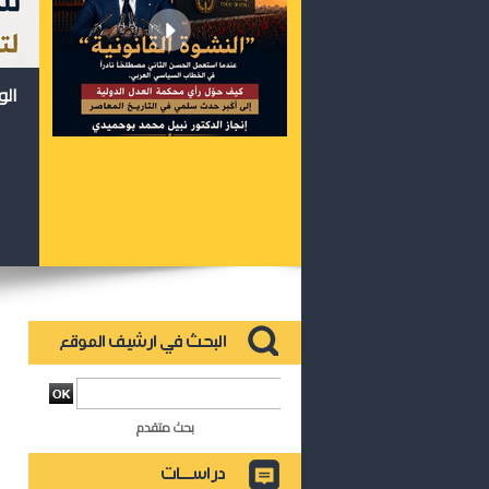
الو
بحث متقدم