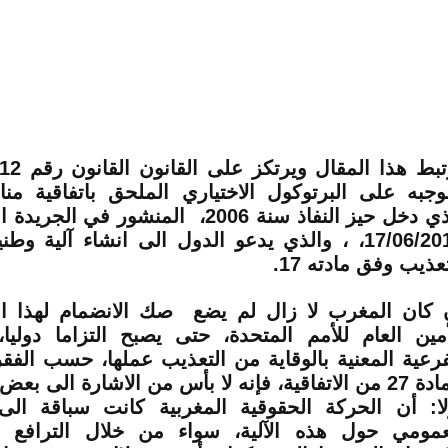
وجبه على البرتوكول الاختياري الملحق باتفاقية من
الذي دخل حيز النفاذ سنة 2006، المنشور في 
17/06/2013، ، والذي يدعو الدول الى انشاء آلية وط
عذيب وفق مادته 17.
 كان المغرب لا زال لم يضع صك الانضمام لهذا ال
أمين العام للأمم المتحدة، حتى يصبح التزاما دوليا، 
فرعية المعنية بالوقاية من التعذيب عملها، حسب الفقر
اقية، فإنه لا بأس من الاشارة الى بعض النقط:
لا: أن الحركة الحقوقية المغربية كانت سباقة الى
عمومي حول هذه الآلية، سواء من خلال الترافع 