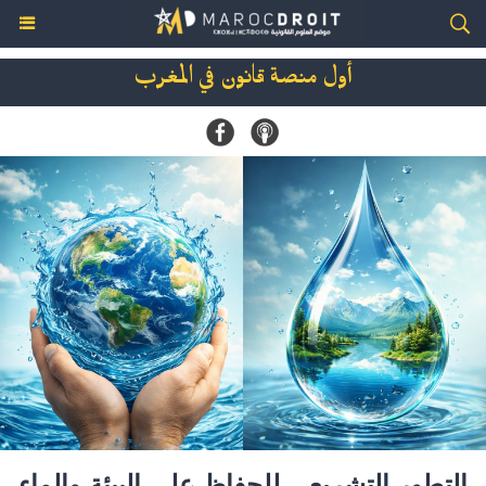
أول منصة قانون في المغرب
التطور التشريعي للحفاظ على البيئة والماء