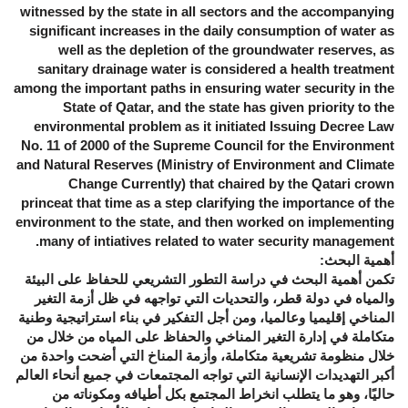
witnessed by the state in all sectors and the accompanying
significant increases in the daily consumption of water as
well as the depletion of the groundwater reserves, as
sanitary drainage water is considered a health treatment
among the important paths in ensuring water security in the
State of Qatar, and the state has given priority to the
environmental problem as it initiated Issuing Decree Law
No. 11 of 2000 of the Supreme Council for the Environment
and Natural Reserves (Ministry of Environment and Climate
Change Currently) that chaired by the Qatari crown
princeat that time as a step clarifying the importance of the
environment to the state, and then worked on implementing
.
many of intiatives related to water security management
أهمية البحث:
تكمن أهمية البحث في دراسة التطور التشريعي للحفاظ على البيئة
والمياه في دولة قطر، والتحديات التي تواجهه في ظل أزمة التغير
المناخي إقليميا وعالميا، ومن أجل التفكير في بناء استراتيجية وطنية
متكاملة في إدارة التغير المناخي والحفاظ على المياه من خلال من
خلال منظومة تشريعية متكاملة، وأزمة المناخ التي أضحت واحدة من
أكبر التهديدات الإنسانية التي تواجه المجتمعات في جميع أنحاء العالم
حاليًا، وهو ما يتطلب انخراط المجتمع بكل أطيافه ومكوناته من