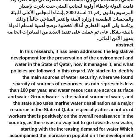
قامت الدولة بإعطاء أولوية للجانب البيئي حيث بادرت بإصدار
المرسوم بقانون رقم 11 لسنة 2000 بإنشاء المجلس الأعلى للبيئة
والمحميات الطبيعية ( وزارة البيئة والتغير المناخي حالياً ) وذلك
برئاسة ولي العهد القطري أنذاك كخطوة توضح أهمية اهتمام الدولة
بالبيئة بشكل عام، ثم عملت على تنفيذ العديد من المبادرات الخاصة
بتدبير الأمن المائي.
abstract
In this research, it has been addressed the legislative
development for the preservation of the environment and
water in the State of Qatar, how it manages it, and what
policies are followed in this regard. We started to identify
the main sources of water security, where we found
scarcity of sources of resources, as rain represents less
than 100 per year, and water resources are scarce surface
and water Groundwater is the natural source of water, and
the state also uses marine water desalination as a major
resource in the State of Qatar, especially after an influx of
workers that is positively on the overall renaissance in the
country, as there was no way but to go towards sea water,
starting with the increasing demand for water Which
accompanied the increase in population The development