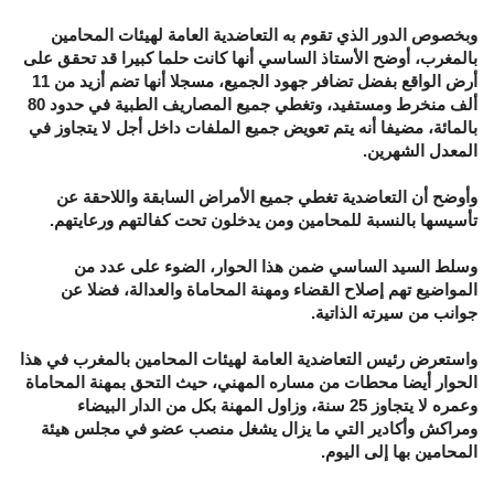
وبخصوص الدور الذي تقوم به التعاضدية العامة لهيئات المحامين
بالمغرب، أوضح الأستاذ الساسي أنها كانت حلما كبيرا قد تحقق على
أرض الواقع بفضل تضافر جهود الجميع، مسجلا أنها تضم أزيد من 11
ألف منخرط ومستفيد، وتغطي جميع المصاريف الطبية في حدود 80
بالمائة، مضيفا أنه يتم تعويض جميع الملفات داخل أجل لا يتجاوز في
المعدل الشهرين.
وأوضح أن التعاضدية تغطي جميع الأمراض السابقة واللاحقة عن
تأسيسها بالنسبة للمحامين ومن يدخلون تحت كفالتهم ورعايتهم.
وسلط السيد الساسي ضمن هذا الحوار، الضوء على عدد من
المواضيع تهم إصلاح القضاء ومهنة المحاماة والعدالة، فضلا عن
جوانب من سيرته الذاتية.
واستعرض رئيس التعاضدية العامة لهيئات المحامين بالمغرب في هذا
الحوار أيضا محطات من مساره المهني، حيث التحق بمهنة المحاماة
وعمره لا يتجاوز 25 سنة، وزاول المهنة بكل من الدار البيضاء
ومراكش وأكادير التي ما يزال يشغل منصب عضو في مجلس هيئة
المحامين بها إلى اليوم.