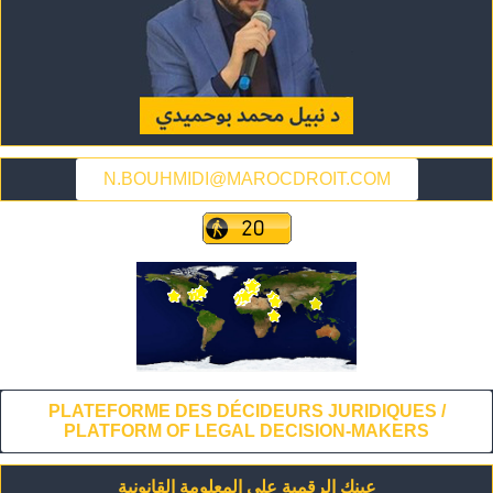
N.BOUHMIDI@MAROCDROIT.COM
PLATEFORME DES DÉCIDEURS JURIDIQUES /
PLATFORM OF LEGAL DECISION-MAKERS
عينك الرقمية على المعلومة القانونية