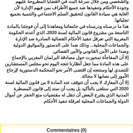
والشخصي ومن خلال سرعة البت في القضايا المطروحة عليهم
وجودة الأحكام وتنفيذها ضد جميع الأطراف بمن فيهم الإدارة لأن
الغاية هي سيادة القانون لتحقيق السلم الاجتماعي والتنمية بجميع
تجلياتها.
هذا ما درسناه ودرسناه في جامعاتنا ومعاهدنا إلى أن فوجئنا بالمادة
التاسعة من مشروع قانون المالية لسنة 2020، الذي أعدته الحكومة
المغربية التي تعرقل تنفيذ الأحكام القضائية الصادرة ضد الإدارة
والجماعات المحلية... وذلك ضدا على الدستور والمواثيق الدولية
وضدا على الأمن القانوني والأمن القضائي.
إلا أن المفاجأة تمحورت حول مصادقة البرلمان المغربي بالإجماع
على هذه المادة مما جعل أنظارنا تتجه اليوم نحو مجلس المستشارين
للتصدي لها وستتجه إن اقتضى الأمر نحو المحكمة الدستورية لإرجاع
الأمور إلى نصابها لا محالة.
إلا أن المعارك لا يجب أن تتوقف عند المادة 9 من قانون المالية لسنة
2020 التي ستلغى بالتأكيد بل يجب أن تمتد إلى قانون المسطرة
المدنية الذي يقترح البعض أن تنقل له مقتضيات منع الحجز عن أموال
الدولة والجماعات المحلية لعرقلة تنفيذ الأحكام.
Commentaires (0)