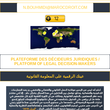
N.BOUHMIDI@MAROCDROIT.COM
PLATEFORME DES DÉCIDEURS JURIDIQUES /
PLATFORM OF LEGAL DECISION-MAKERS
عينك الرقمية على المعلومة القانونية