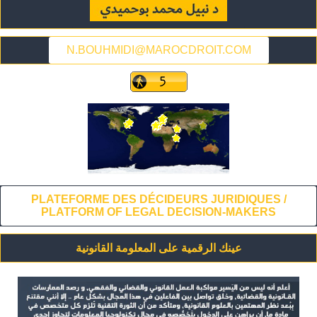
N.BOUHMIDI@MAROCDROIT.COM
PLATEFORME DES DÉCIDEURS JURIDIQUES /
PLATFORM OF LEGAL DECISION-MAKERS
عينك الرقمية على المعلومة القانونية